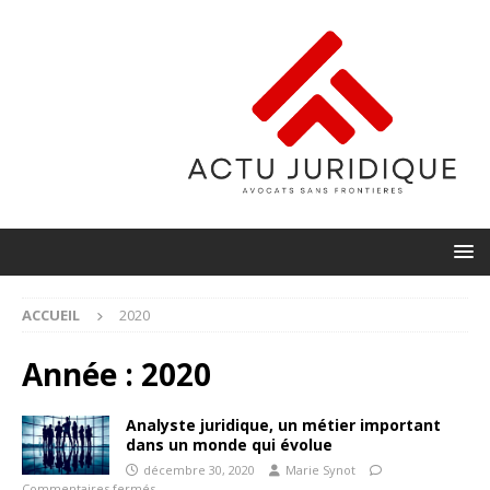
ACCUEIL
2020
Année :
2020
Analyste juridique, un métier important
dans un monde qui évolue
décembre 30, 2020
Marie Synot
Commentaires fermés