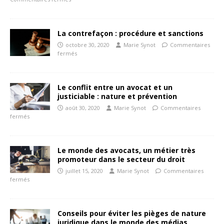
La contrefaçon : procédure et sanctions
octobre 30, 2020
Marie Synot
Commentaires
fermés
Le conflit entre un avocat et un
justiciable : nature et prévention
août 30, 2020
Marie Synot
Commentaires
fermés
Le monde des avocats, un métier très
promoteur dans le secteur du droit
juillet 15, 2020
Marie Synot
Commentaires
fermés
Conseils pour éviter les pièges de nature
juridique dans le monde des médias