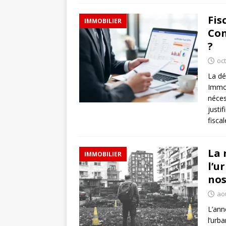
Fis
IMMOBILIER
Con
?
oc
La dé
Immob
néces
justi
fisca
La 
IMMOBILIER
l’u
nos
ao
L’ann
l’urb