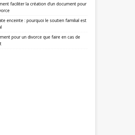
nt faciliter la création d’un document pour
vorce
te enceinte : pourquoi le soutien familial est
l
ent pour un divorce que faire en cas de
t