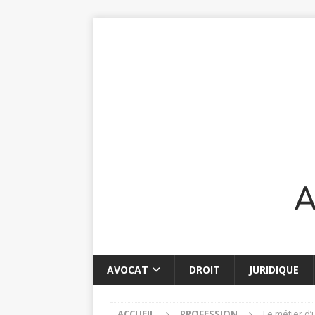
AVOCAT
DROIT
JURIDIQUE
ACCUEIL
PROFESSION
Le métier d