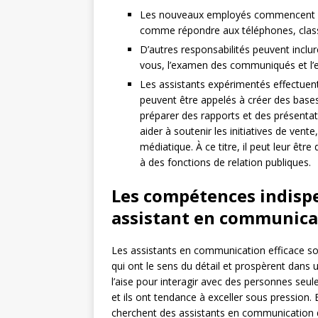
Les nouveaux employés commencent par
comme répondre aux téléphones, class
D’autres responsabilités peuvent inclure
vous, l’examen des communiqués et l’e
Les assistants expérimentés effectuent
peuvent être appelés à créer des bases 
préparer des rapports et des présenta
aider à soutenir les initiatives de vente
médiatique. À ce titre, il peut leur ê
à des fonctions de relation publiques.
Les compétences indisp
assistant en communica
Les assistants en communication efficace s
qui ont le sens du détail et prospèrent dans 
l’aise pour interagir avec des personnes seu
et ils ont tendance à exceller sous pression. 
cherchent des assistants en communication 