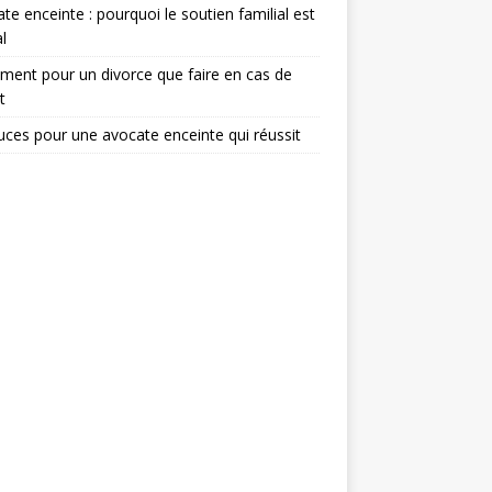
te enceinte : pourquoi le soutien familial est
l
ent pour un divorce que faire en cas de
t
uces pour une avocate enceinte qui réussit