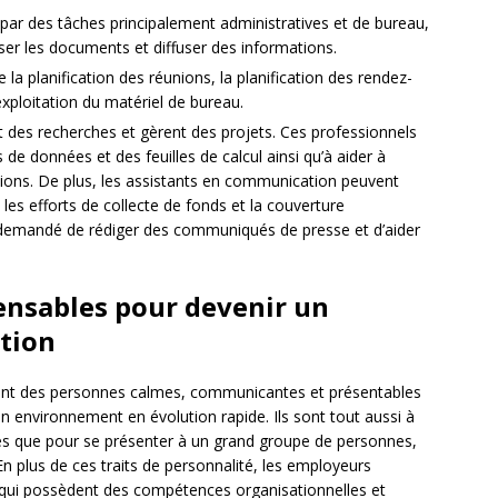
 des tâches principalement administratives et de bureau,
er les documents et diffuser des informations.
 la planification des réunions, la planification des rendez-
xploitation du matériel de bureau.
 des recherches et gèrent des projets. Ces professionnels
de données et des feuilles de calcul ainsi qu’à aider à
tions. De plus, les assistants en communication peuvent
, les efforts de collecte de fonds et la couverture
tre demandé de rédiger des communiqués de presse et d’aider
ensables pour devenir un
tion
ont des personnes calmes, communicantes et présentables
un environnement en évolution rapide. Ils sont tout aussi à
les que pour se présenter à un grand groupe de personnes,
En plus de ces traits de personnalité, les employeurs
qui possèdent des compétences organisationnelles et