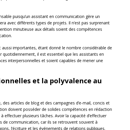
nsable puisqu’un assistant en communication gère un
era avec différents types de projets. Il n’est pas surprenant
ttention minutieuse aux détails soient des compétences
cation.
t aussi importantes, étant donné le nombre considérable de
r quotidiennement, il est essentiel que les assistants en
ces interpersonnelles et soient capables de mener une
onnelles et la polyvalence au
 des articles de blog et des campagnes d’e-mail, concis et
ation doivent posséder de solides compétences en rédaction
 à effectuer plusieurs tâches. Avoir la capacité d’effectuer
nts de communication, car ils se retrouvent souvent à
unions, l’écriture et les événements de relations publiques.