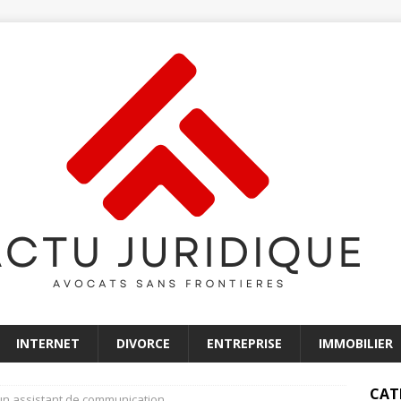
INTERNET
DIVORCE
ENTREPRISE
IMMOBILIER
CAT
’un assistant de communication