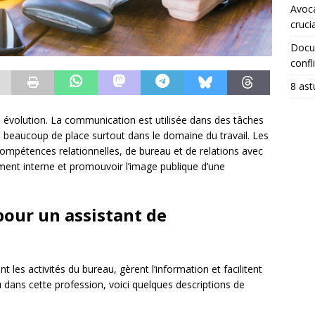
Avoca
crucia
Docum
confli
8 ast
évolution. La communication est utilisée dans des tâches
 beaucoup de place surtout dans le domaine du travail. Les
compétences relationnelles, de bureau et de relations avec
ment interne et promouvoir l’image publique d’une
pour un assistant de
es activités du bureau, gèrent l’information et facilitent
 dans cette profession, voici quelques descriptions de