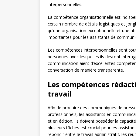
interpersonnelles.
La compétence organisationnelle est indispe
certain nombre de détails logistiques et jongl
qu’une organisation exceptionnelle et une a
importantes pour les assistants de communi
Les compétences interpersonnelles sont tou
personnes avec lesquelles ils devront interagi
communication aient d’excellentes compéten
conversation de manière transparente.
Les compétences rédacti
travail
Afin de produire des communiqués de presse,
professionnels, les assistants en communic
et en édition. Ils doivent posséder la capacité
plusieurs tâches est crucial pour les assista
rebondir entre le travail administratif, les ré