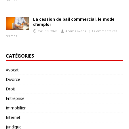
La cession de bail commercial, le mode
d’emploi
avril 10, 2020
Adam Owens
Commentaires
fermés
CATÉGORIES
Avocat
Divorce
Droit
Entreprise
Immobilier
Internet
Juridique