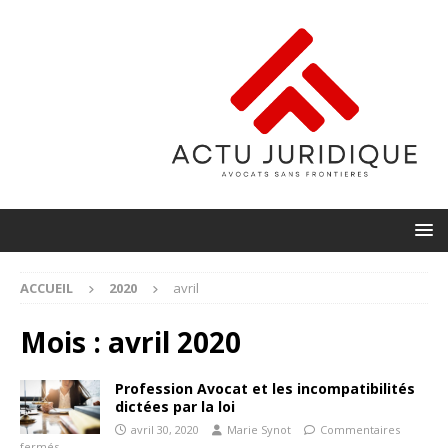
ACCUEIL
2020
avril
Mois :
avril 2020
Profession Avocat et les incompatibilités
dictées par la loi
avril 30, 2020
Marie Synot
Commentaires
fermés