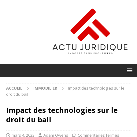
ACCUEIL
IMMOBILIER
Impact des technologies sur le
droit du bail
Impact des technologies sur le
droit du bail
mars 4, 2023
Adam Owens
Commentaires fermés