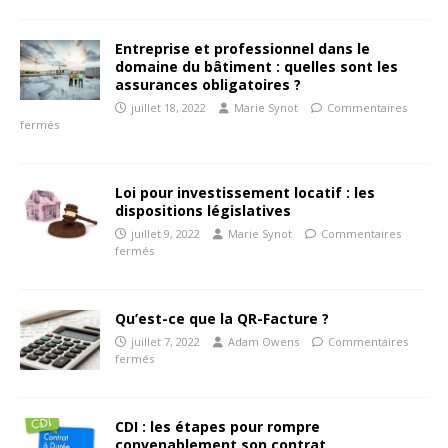
Entreprise et professionnel dans le
domaine du bâtiment : quelles sont les
assurances obligatoires ?
juillet 18, 2022
Marie Synot
Commentaires
fermés
Loi pour investissement locatif : les
dispositions législatives
juillet 9, 2022
Marie Synot
Commentaires
fermés
Qu’est-ce que la QR-Facture ?
juillet 7, 2022
Adam Owens
Commentaires
fermés
CDI : les étapes pour rompre
convenablement son contrat