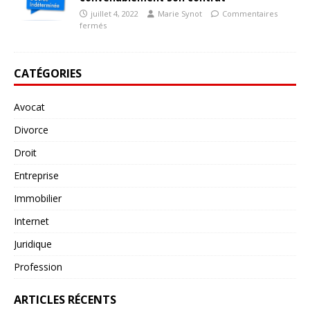
juillet 4, 2022
Marie Synot
Commentaires
fermés
CATÉGORIES
Avocat
Divorce
Droit
Entreprise
Immobilier
Internet
Juridique
Profession
ARTICLES RÉCENTS