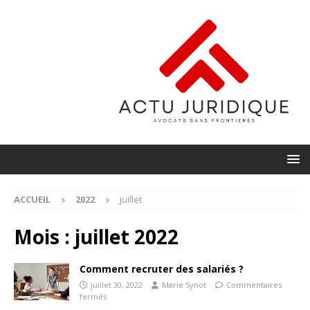
ACCUEIL
2022
juillet
Mois :
juillet 2022
Comment recruter des salariés ?
juillet 30, 2022
Marie Synot
Commentaires
fermés