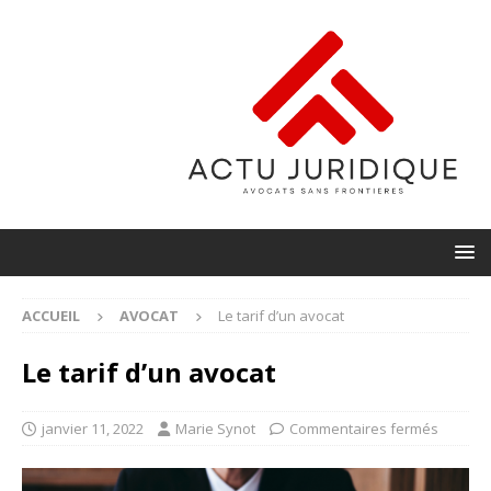
ACCUEIL
AVOCAT
Le tarif d’un avocat
Le tarif d’un avocat
janvier 11, 2022
Marie Synot
Commentaires fermés