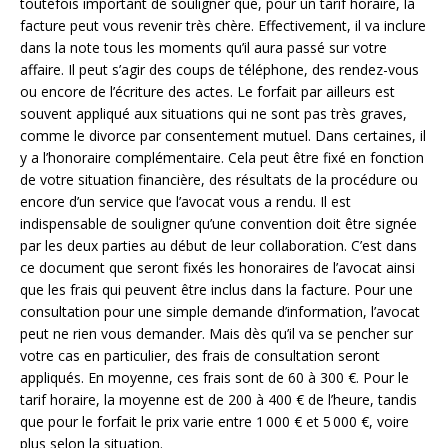
toutefois important de souligner que, pour un tarif horaire, la
facture peut vous revenir très chère. Effectivement, il va inclure
dans la note tous les moments qu’il aura passé sur votre
affaire. Il peut s’agir des coups de téléphone, des rendez-vous
ou encore de l’écriture des actes. Le forfait par ailleurs est
souvent appliqué aux situations qui ne sont pas très graves,
comme le divorce par consentement mutuel. Dans certaines, il
y a l’honoraire complémentaire. Cela peut être fixé en fonction
de votre situation financière, des résultats de la procédure ou
encore d’un service que l’avocat vous a rendu. Il est
indispensable de souligner qu’une convention doit être signée
par les deux parties au début de leur collaboration. C’est dans
ce document que seront fixés les honoraires de l’avocat ainsi
que les frais qui peuvent être inclus dans la facture. Pour une
consultation pour une simple demande d’information, l’avocat
peut ne rien vous demander. Mais dès qu’il va se pencher sur
votre cas en particulier, des frais de consultation seront
appliqués. En moyenne, ces frais sont de 60 à 300 €. Pour le
tarif horaire, la moyenne est de 200 à 400 € de l’heure, tandis
que pour le forfait le prix varie entre 1 000 € et 5 000 €, voire
plus selon la situation.