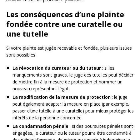
Les conséquences d’une plainte
fondée contre une curatelle ou
une tutelle
Si votre plainte est jugée recevable et fondée, plusieurs issues
sont possibles :
La révocation du curateur ou du tuteur
: si les
manquements sont graves, le juge des tutelles peut décider
de mettre fin à la mesure de protection et nommer un
nouveau représentant légal.
La modification de la mesure de protection
: le juge
peut également adapter la mesure en place (par exemple,
passer d’une tutelle à une curatelle) pour mieux protéger les
intérêts de la personne concernée.
La condamnation pénale
: si des poursuites pénales sont
engagées, le curateur ou le tuteur pourra être condamné à
des peines d’amende, de prison ou encore à indemniser la