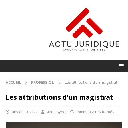
ACCUEIL
PROFESSION
Les attributions d’un magistrat
Les attributions d’un magistrat
janvier 30, 2022
Marie Synot
Commentaires fermés