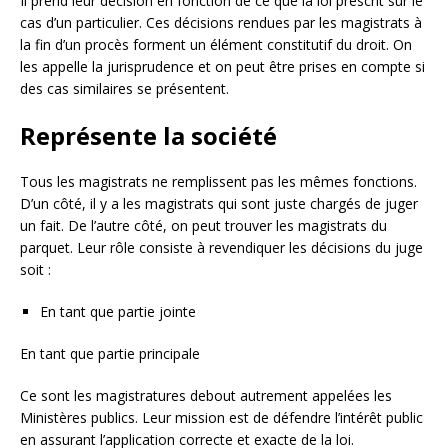
Il prend leur décision en fonction de ce que la loi prescrit sur le
cas d’un particulier. Ces décisions rendues par les magistrats à
la fin d’un procès forment un élément constitutif du droit. On
les appelle la jurisprudence et on peut être prises en compte si
des cas similaires se présentent.
Représente la société
Tous les magistrats ne remplissent pas les mêmes fonctions.
D’un côté, il y a les magistrats qui sont juste chargés de juger
un fait. De l’autre côté, on peut trouver les magistrats du
parquet. Leur rôle consiste à revendiquer les décisions du juge
soit :
En tant que partie jointe
En tant que partie principale
Ce sont les magistratures debout autrement appelées les
Ministères publics. Leur mission est de défendre l’intérêt public
en assurant l’application correcte et exacte de la loi.