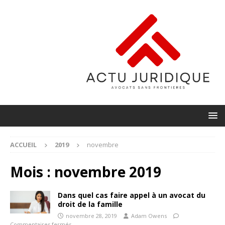
ACCUEIL
2019
novembre
Mois :
novembre 2019
Dans quel cas faire appel à un avocat du
droit de la famille
novembre 28, 2019
Adam Owens
Commentaires fermés