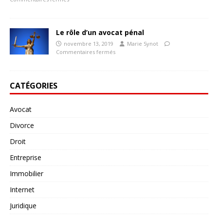
Le rôle d’un avocat pénal
novembre 13, 2019
Marie Synot
Commentaires fermés
CATÉGORIES
Avocat
Divorce
Droit
Entreprise
Immobilier
Internet
Juridique