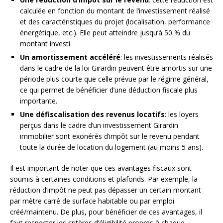
calculée en fonction du montant de l’investissement réalisé
et des caractéristiques du projet (localisation, performance
énergétique, etc.). Elle peut atteindre jusqu’à 50 % du
montant investi.
Un amortissement accéléré
: les investissements réalisés
dans le cadre de la loi Girardin peuvent être amortis sur une
période plus courte que celle prévue par le régime général,
ce qui permet de bénéficier d’une déduction fiscale plus
importante.
Une défiscalisation des revenus locatifs
: les loyers
perçus dans le cadre d’un investissement Girardin
immobilier sont exonérés d’impôt sur le revenu pendant
toute la durée de location du logement (au moins 5 ans).
Il est important de noter que ces avantages fiscaux sont
soumis à certaines conditions et plafonds. Par exemple, la
réduction d’impôt ne peut pas dépasser un certain montant
par mètre carré de surface habitable ou par emploi
créé/maintenu. De plus, pour bénéficier de ces avantages, il
faut respecter les critères d’éligibilité propres à chaque