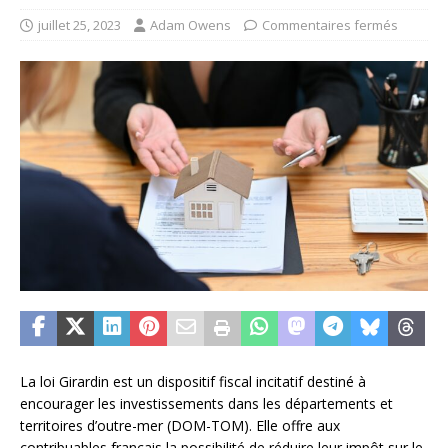
juillet 25, 2023
Adam Owens
Commentaires fermés
La loi Girardin est un dispositif fiscal incitatif destiné à
encourager les investissements dans les départements et
territoires d’outre-mer (DOM-TOM). Elle offre aux
contribuables français la possibilité de réduire leur impôt sur le