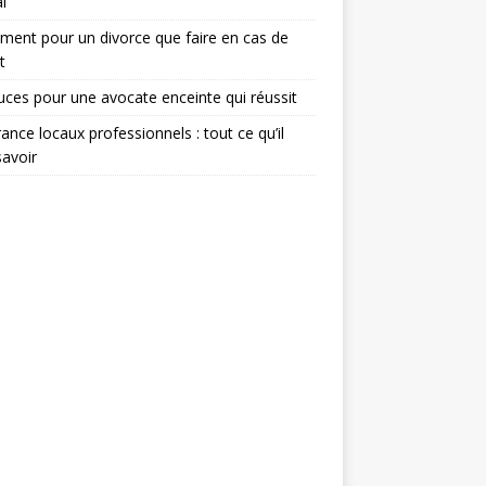
l
ent pour un divorce que faire en cas de
t
uces pour une avocate enceinte qui réussit
ance locaux professionnels : tout ce qu’il
savoir