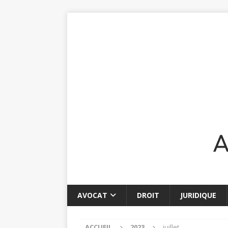
AVOCAT
DROIT
JURIDIQUE
ACCUEIL
2023
juillet