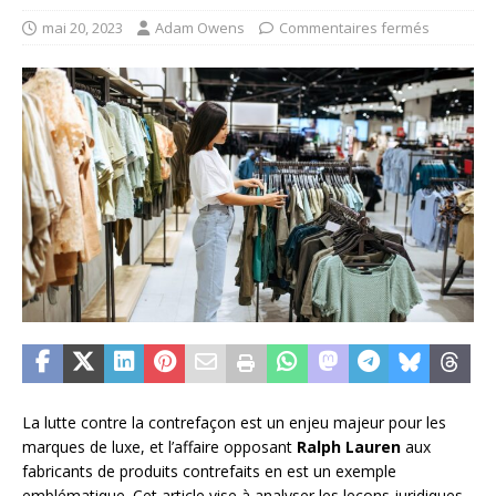
mai 20, 2023
Adam Owens
Commentaires fermés
La lutte contre la contrefaçon est un enjeu majeur pour les
marques de luxe, et l’affaire opposant
Ralph Lauren
aux
fabricants de produits contrefaits en est un exemple
emblématique. Cet article vise à analyser les leçons juridiques