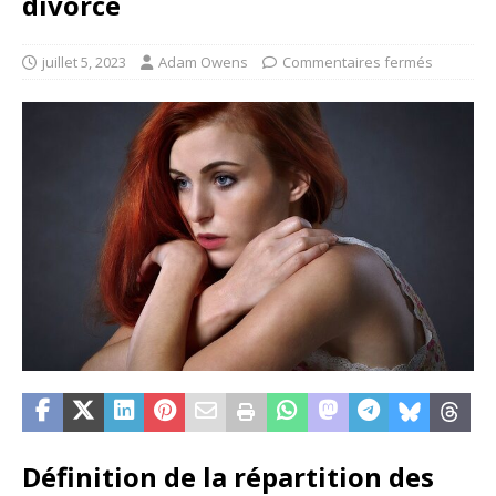
divorce
juillet 5, 2023
Adam Owens
Commentaires fermés
Définition de la répartition des