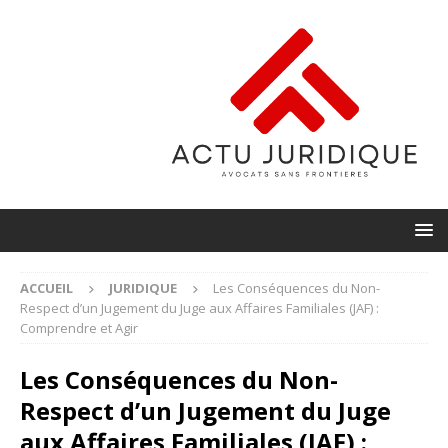
ACCUEIL
JURIDIQUE
Les Conséquences du Non-
Respect d’un Jugement du Juge aux Affaires Familiales (JAF) :
Comprendre et Agir
Les Conséquences du Non-
Respect d’un Jugement du Juge
aux Affaires Familiales (JAF) :