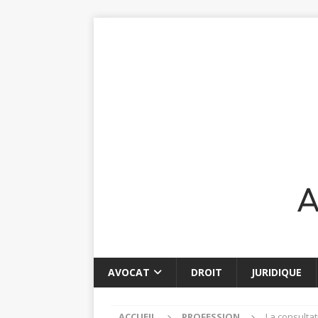
AVOCAT
DROIT
JURIDIQUE
ACCUEIL
PROFESSION
La consultat