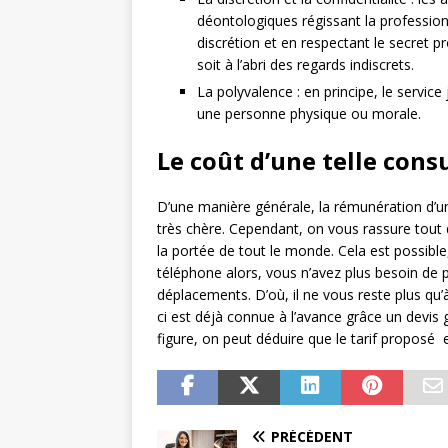
déontologiques régissant la profession. 
discrétion et en respectant le secret 
soit à l’abri des regards indiscrets.
La polyvalence : en principe, le service
une personne physique ou morale.
Le coût d’une telle cons
D’une manière générale, la rémunération d’un
très chère. Cependant, on vous rassure tout de
la portée de tout le monde. Cela est possible
téléphone alors, vous n’avez plus besoin de p
déplacements. D’où, il ne vous reste plus qu’
ci est déjà connue à l’avance grâce un devis 
figure, on peut déduire que le tarif proposé e
PRÉCÉDENT