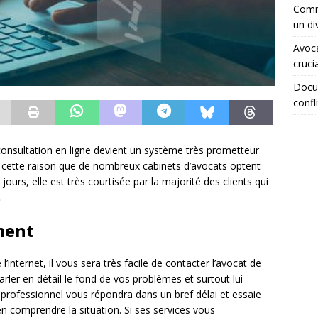
Comme
un di
Avoca
crucia
Docum
confli
consultation en ligne devient un système très prometteur
r cette raison que de nombreux cabinets d’avocats optent
rs, elle est très courtisée par la majorité des clients qui
.
ment
internet, il vous sera très facile de contacter l’avocat de
arler en détail le fond de vos problèmes et surtout lui
 professionnel vous répondra dans un bref délai et essaie
n comprendre la situation. Si ses services vous