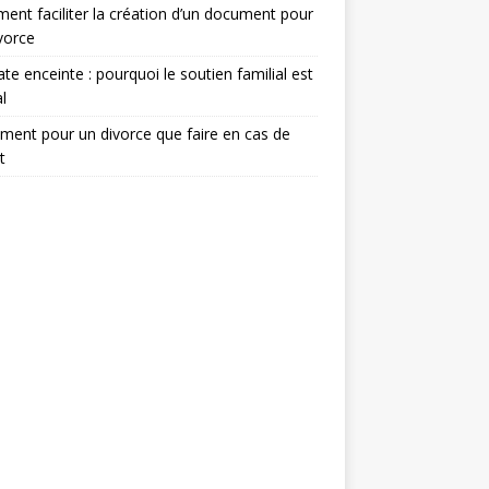
nt faciliter la création d’un document pour
vorce
te enceinte : pourquoi le soutien familial est
l
ent pour un divorce que faire en cas de
t