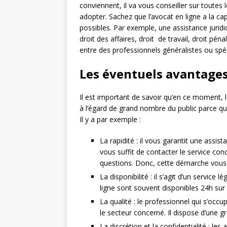
conviennent, il va vous conseiller sur toutes
adopter. Sachez que l’avocat en ligne a la ca
possibles. Par exemple, une assistance juridique
droit des affaires, droit de travail, droit pé
entre des professionnels généralistes ou spéc
Les éventuels avantage
Il est important de savoir qu’en ce moment, le
à l’égard de grand nombre du public parce qu’
Il y a par exemple :
La rapidité : il vous garantit une assi
vous suffit de contacter le service conc
questions. Donc, cette démarche vous
La disponibilité : il s’agit d’un service 
ligne sont souvent disponibles 24h sur 
La qualité : le professionnel qui s’oc
le secteur concerné. Il dispose d’une
La discrétion et la confidentialité : l