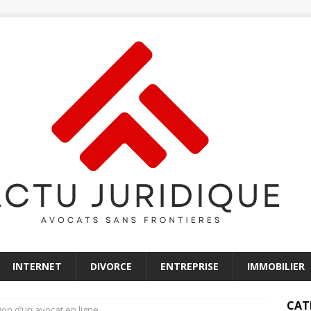
INTERNET
DIVORCE
ENTREPRISE
IMMOBILIER
CAT
ion d’un avocat en ligne