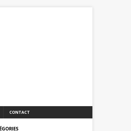
CONTACT
ÉGORIES