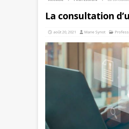
La consultation d’
août 20, 2021
Marie Synot
Profess