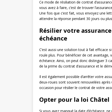
Ce mode de résiliation de contrat d’assurance
vous avez à faire, c’est de trouver l’assuranc
Une fois que c’est fait, vous envoyez une lett
attendre la réponse pendant 30 jours ou plus
Résilier votre assuranc
échéance
C’est aussi une solution tout à fait efficace 
roule plus. Pour bénéficier de cet avantage,
échéance. Ainsi, on peut donc distinguer 3 cas
de la prime du contrat d’assurance et le dé
Il est également possible d’arrêter votre as
deux-roues sont souvent renouvelées après un
occasion pour résilier le contrat de votre as
Opter pour la loi Châtel
Si vous avez manqué la date d’échéance, ne p