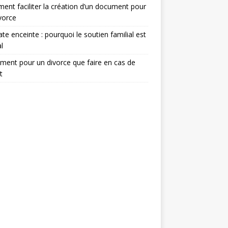
nt faciliter la création d’un document pour
vorce
te enceinte : pourquoi le soutien familial est
l
ent pour un divorce que faire en cas de
t