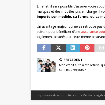
En effet, il sera possible d’assurer votre sco
marques et des modèles pris en charge. Il vo
importe son modèle, sa forme, ou sa ma
Un avantage majeur qui ne se retrouve pas dans
suivant pour bénéficier d’une
assurance pou
également assurés par cette même assurance 
PRÉCÉDENT
Mon crédit auto a été refusé, qu
sont mes recours ?
https://avocatssansfrontieres.ch/ - Mentions légale