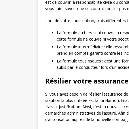
est de couvrir la responsabilité civile du con
vous faire savoir que ce contrat n’inclut pas
Lors de votre souscription, trois différentes f
La formule au tiers : qui couvre la resp
cette formule ne couvre ni votre scoot
La formule intermédiaire : elle ressemb
prend en compte garanti contre les ince
La formule tous risques : c’est une fo
subis par le conducteur lors d’un accide
Résilier votre assurance
Si vous avez besoin de résilier l’assurance de
solution la plus utilisée est la loi Hamon. G
frais ni justification. Ainsi, c’est la nouvell
démarches administratives de l’assuré. Afin 
d’autorisation auprès de la nouvelle compagn