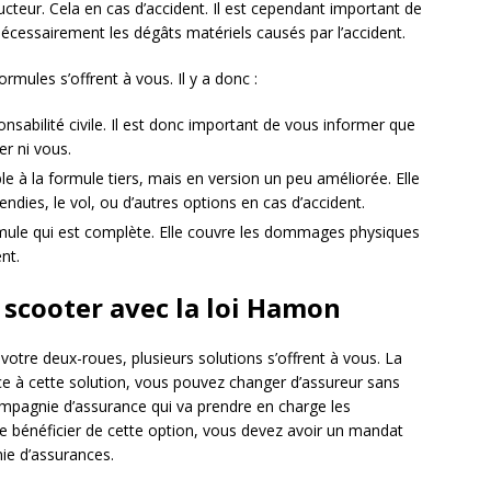
ducteur. Cela en cas d’accident. Il est cependant important de
 nécessairement les dégâts matériels causés par l’accident.
ormules s’offrent à vous. Il y a donc :
onsabilité civile. Il est donc important de vous informer que
er ni vous.
le à la formule tiers, mais en version un peu améliorée. Elle
ndies, le vol, ou d’autres options en cas d’accident.
rmule qui est complète. Elle couvre les dommages physiques
nt.
 scooter avec la loi Hamon
 votre deux-roues, plusieurs solutions s’offrent à vous. La
râce à cette solution, vous pouvez changer d’assureur sans
e compagnie d’assurance qui va prendre en charge les
de bénéficier de cette option, vous devez avoir un mandat
ie d’assurances.