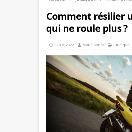
Comment résilier 
qui ne roule plus ?
juin 8, 2022
Marie Synot
Juridique