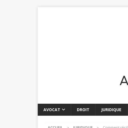
AVOCAT
DROIT
JURIDIQUE
ACCUEIL
JURIDIQUE
Comment résili