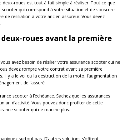
 deux-roues est tout à fait simple à réaliser. Tout ce que
e scooter qui correspond à votre situation et de souscrire.
re de résiliation à votre ancien assureur. Vous devez
.
e deux-roues avant la première
si vous avez besoin de résilier votre assurance scooter qui ne
 vous devez rompre votre contrat avant sa première
. Il y a le vol ou la destruction de la moto, l’augmentation
ménagement de l’assuré.
surance scooter à l’échéance. Sachez que les assurances
 an d’activité. Vous pouvez donc profiter de cette
surance scooter qui ne marche plus.
aniquez surtout pas. D’autres solutions s’offrent