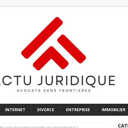
INTERNET
DIVORCE
ENTREPRISE
IMMOBILIER
CAT
er une assurance scooter qui ne roule plus ?