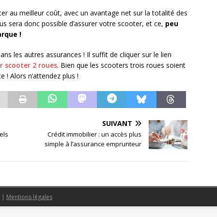
oter au meilleur coût, avec un avantage net sur la totalité des
us sera donc possible d’assurer votre scooter, et ce,
peu
rque !
 les autres assurances ! Il suffit de cliquer sur le lien
r scooter 2 roues
. Bien que les scooters trois roues soient
! Alors n’attendez plus !
SUIVANT
els
Crédit immobilier : un accès plus
simple à l’assurance emprunteur
s
|
Mentions légales