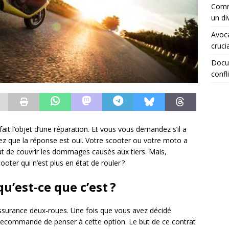
Comme
un di
Avoca
crucia
Docum
confli
fait l’objet d’une réparation. Et vous vous demandez s’il a
z que la réponse est oui. Votre scooter ou votre moto a
but de couvrir les dommages causés aux tiers. Mais,
oter qui n’est plus en état de rouler ?
u’est-ce que c’est ?
’assurance deux-roues. Une fois que vous avez décidé
recommande de penser à cette option. Le but de ce contrat