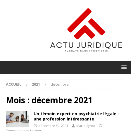
ACCUEIL
2021
décembre
Mois :
décembre 2021
Un témoin expert en psychiatrie légale :
une profession intéressante
décembre 30, 2021
Marie Synot
Commentaires fermés