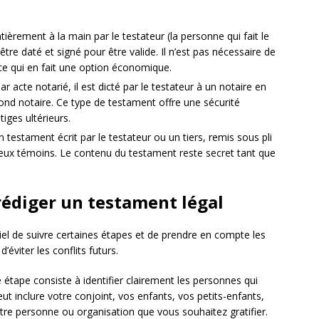
tièrement à la main par le testateur (la personne qui fait le
tre daté et signé pour être valide. Il n’est pas nécessaire de
 ce qui en fait une option économique.
par acte notarié, il est dicté par le testateur à un notaire en
nd notaire. Ce type de testament offre une sécurité
tiges ultérieurs.
’un testament écrit par le testateur ou un tiers, remis sous pli
eux témoins. Le contenu du testament reste secret tant que
rédiger un testament légal
tiel de suivre certaines étapes et de prendre en compte les
d’éviter les conflits futurs.
 étape consiste à identifier clairement les personnes qui
eut inclure votre conjoint, vos enfants, vos petits-enfants,
utre personne ou organisation que vous souhaitez gratifier.