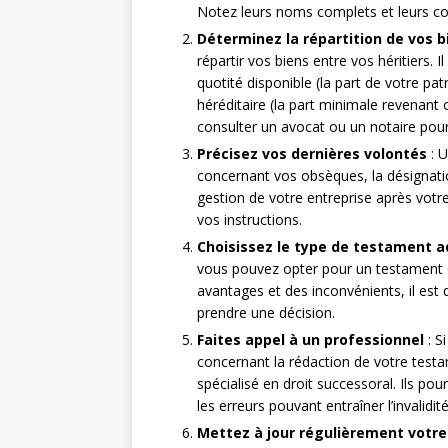
Notez leurs noms complets et leurs co
Déterminez la répartition de vos b
répartir vos biens entre vos héritiers. 
quotité disponible (la part de votre pa
héréditaire (la part minimale revenant o
consulter un avocat ou un notaire pour
Précisez vos dernières volontés
: U
concernant vos obsèques, la désignati
gestion de votre entreprise après votre 
vos instructions.
Choisissez le type de testament 
vous pouvez opter pour un testament 
avantages et des inconvénients, il est
prendre une décision.
Faites appel à un professionnel
: S
concernant la rédaction de votre testam
spécialisé en droit successoral. Ils po
les erreurs pouvant entraîner l’invalidi
Mettez à jour régulièrement votr