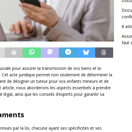
crucia
Docum
confli
8 ast
Assur
faut 
ciale pour assurer la transmission de vos biens et la
. Cet acte juridique permet non seulement de déterminer la
ent de désigner un tuteur pour vos enfants mineurs et de
t article, nous aborderons les aspects essentiels à prendre
légal, ainsi que les conseils d’experts pour garantir sa
taments
nnues par la loi, chacune ayant ses spécificités et ses