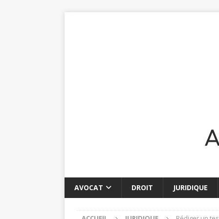
AVOCAT
DROIT
JURIDIQUE
ACCUEIL
JURIDIQUE
Rédiger un tes