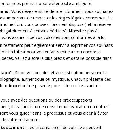
ordonnées précises pour éviter toute ambiguïté.
iens
: Vous devez ensuite décider comment vous souhaitez
Il est important de respecter les règles légales concernant la
trimoine dont vous pouvez librement disposer) et la réserve
bligatoirement à certains héritiers). N’hésitez pas à
 vous assurer que vos volontés sont conformes à la loi.
n testament peut également servir à exprimer vos souhaits
on d’un tuteur pour vos enfants mineurs ou encore la
décès. Veillez à être le plus précis et détaillé possible dans
adapté
: Selon vos besoins et votre situation personnelle,
olographe, authentique ou mystique. Chacun présente des
 donc important de peser le pour et le contre avant de
i vous avez des questions ou des préoccupations
ent, il est judicieux de consulter un avocat ou un notaire
urront vous guider dans le processus et vous aider à éviter
té de votre testament.
e testament
: Les circonstances de votre vie peuvent