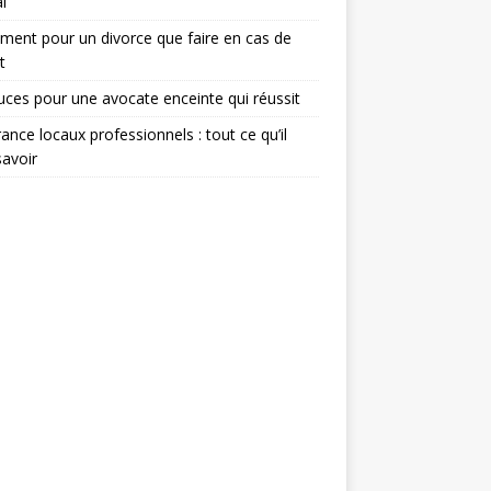
l
ent pour un divorce que faire en cas de
t
uces pour une avocate enceinte qui réussit
ance locaux professionnels : tout ce qu’il
savoir