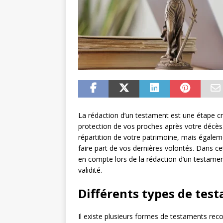
La rédaction d’un testament est une étape cru
protection de vos proches après votre décès
répartition de votre patrimoine, mais égalem
faire part de vos dernières volontés. Dans ce
en compte lors de la rédaction d’un testament 
validité.
Différents types de tes
Il existe plusieurs formes de testaments reco