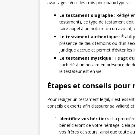
avantages. Voici les trois principaux types :
Le testament olographe
: Rédigé en
testament), ce type de testament doit ê
faire appel à un notaire ou un avocat,
Le testament authentique
: Établi 
présence de deux témoins ou d’un seco
juridique accrue et permet d’éviter les li
Le testament mystique
: Il s’agit d
cacheté à un notaire en présence de d
le testateur est en vie.
Étapes et conseils pour 
Pour rédiger un testament légal, il est essen
conseils d’experts afin d’assurer sa validité et 
Identifiez vos héritiers
: La première
bénéficieront de votre héritage. Cela p
vos frères et sœurs, ainsi que toute a