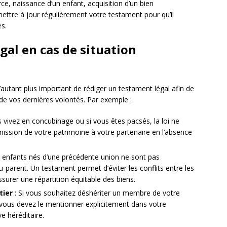
ce, naissance d’un enfant, acquisition d’un bien
mettre à jour régulièrement votre testament pour qu’il
és.
gal en cas de situation
d’autant plus important de rédiger un testament légal afin de
 de vos dernières volontés. Par exemple :
s vivez en concubinage ou si vous êtes pacsés, la loi ne
ission de votre patrimoine à votre partenaire en l’absence
 enfants nés d’une précédente union ne sont pas
-parent. Un testament permet d’éviter les conflits entre les
ssurer une répartition équitable des biens.
tier
: Si vous souhaitez déshériter un membre de votre
 vous devez le mentionner explicitement dans votre
e héréditaire.