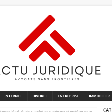
INTERNET
DIVORCE
ENTREPRISE
IMMOBILIER
CAT
tament légal : Guide complet pour préparer et protéger votre