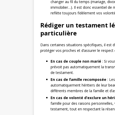
changer au fil du temps (mariage, divor
immobilier…). Il est donc essentiel de 
reflète toujours fidèlement vos volont
Rédiger un testament lé
particulière
Dans certaines situations spécifiques, il est 
protéger vos proches et d’assurer le respect
En cas de couple non marié
: Si vou
prévoit pas automatiquement la transm
de testament.
En cas de famille recomposée
: Les
automatiquement héritiers de leur beau
différents membres de la famille et d’a
En cas de volonté d’exclure un héri
famille pour des raisons personnelles,
testament, tout en respectant la réserv