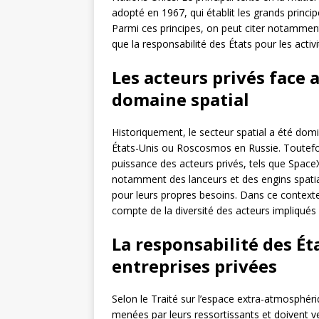
adopté en 1967, qui établit les grands principes
Parmi ces principes, on peut citer notamment l
que la responsabilité des États pour les activ
Les acteurs privés face 
domaine spatial
Historiquement, le secteur spatial a été d
États-Unis ou Roscosmos en Russie. Toutefo
puissance des acteurs privés, tels que Space
notamment des lanceurs et des engins spatiau
pour leurs propres besoins. Dans ce contexte, 
compte de la diversité des acteurs impliqués 
La responsabilité des Éta
entreprises privées
Selon le Traité sur l’espace extra-atmosphéri
menées par leurs ressortissants et doivent ve