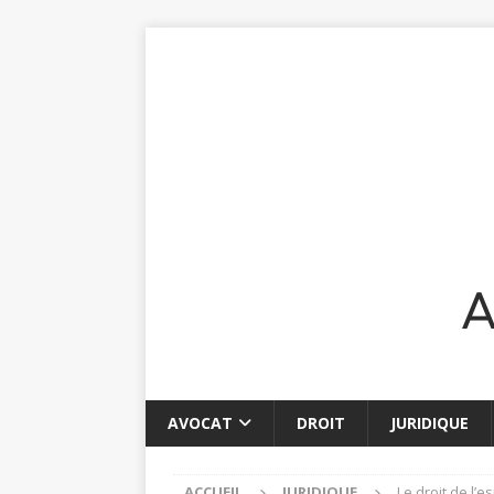
AVOCAT
DROIT
JURIDIQUE
ACCUEIL
JURIDIQUE
Le droit de l’e