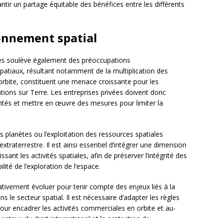
antir un partage équitable des bénéfices entre les différents
ronnement spatial
ales soulève également des préoccupations
patiaux, résultant notamment de la multiplication des
 orbite, constituent une menace croissante pour les
ations sur Terre. Les entreprises privées doivent donc
ités et mettre en œuvre des mesures pour limiter la
res planètes ou l’exploitation des ressources spatiales
xtraterrestre. Il est ainsi essentiel d’intégrer une dimension
sant les activités spatiales, afin de préserver l’intégrité des
ité de l’exploration de l’espace.
rativement évoluer pour tenir compte des enjeux liés à la
s le secteur spatial. Il est nécessaire d’adapter les règles
our encadrer les activités commerciales en orbite et au-