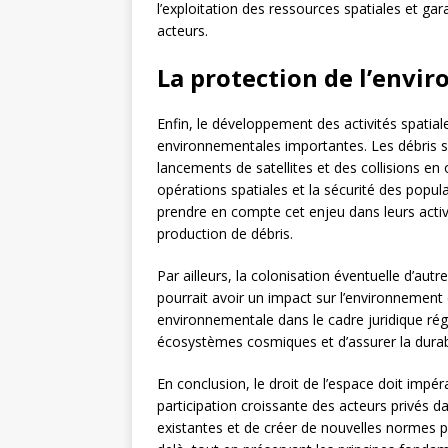
l’exploitation des ressources spatiales et gar
acteurs.
La protection de l’envi
Enfin, le développement des activités spati
environnementales importantes. Les débris s
lancements de satellites et des collisions en
opérations spatiales et la sécurité des popul
prendre en compte cet enjeu dans leurs activ
production de débris.
Par ailleurs, la colonisation éventuelle d’aut
pourrait avoir un impact sur l’environnement e
environnementale dans le cadre juridique régis
écosystèmes cosmiques et d’assurer la durabil
En conclusion, le droit de l’espace doit impé
participation croissante des acteurs privés dan
existantes et de créer de nouvelles normes p