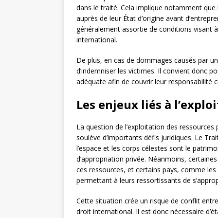
dans le traité. Cela implique notamment que l
auprès de leur État d’origine avant d’entrepre
généralement assortie de conditions visant à 
international.
De plus, en cas de dommages causés par une a
d’indemniser les victimes. Il convient donc p
adéquate afin de couvrir leur responsabilité ci
Les enjeux liés à l’explo
La question de l’exploitation des ressources 
soulève d’importants défis juridiques. Le Tra
l’espace et les corps célestes sont le patrimo
d’appropriation privée. Néanmoins, certaines 
ces ressources, et certains pays, comme les 
permettant à leurs ressortissants de s’appropr
Cette situation crée un risque de conflit entre
droit international. Il est donc nécessaire d’é