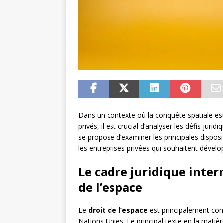
Dans un contexte où la conquête spatiale es
privés, il est crucial d’analyser les défis jurid
se propose d’examiner les principales disposit
les entreprises privées qui souhaitent dével
Le cadre juridique intern
de l’espace
Le
droit de l’espace
est principalement cons
Nations Unies. Le principal texte en la matièr