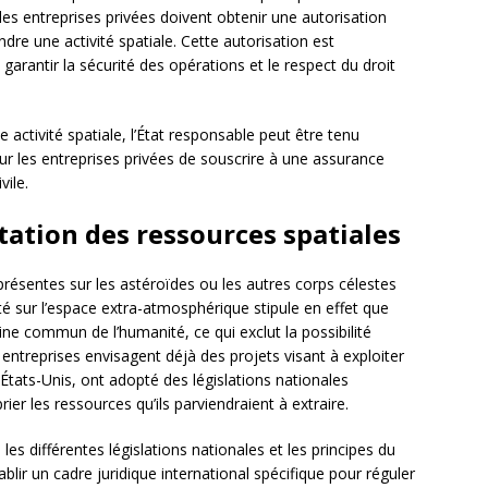
es entreprises privées doivent obtenir une autorisation
ndre une activité spatiale. Cette autorisation est
garantir la sécurité des opérations et le respect du droit
ctivité spatiale, l’État responsable peut être tenu
our les entreprises privées de souscrire à une assurance
vile.
itation des ressources spatiales
présentes sur les astéroïdes ou les autres corps célestes
ité sur l’espace extra-atmosphérique stipule en effet que
ine commun de l’humanité, ce qui exclut la possibilité
entreprises envisagent déjà des projets visant à exploiter
États-Unis, ont adopté des législations nationales
ier les ressources qu’ils parviendraient à extraire.
 les différentes législations nationales et les principes du
tablir un cadre juridique international spécifique pour réguler