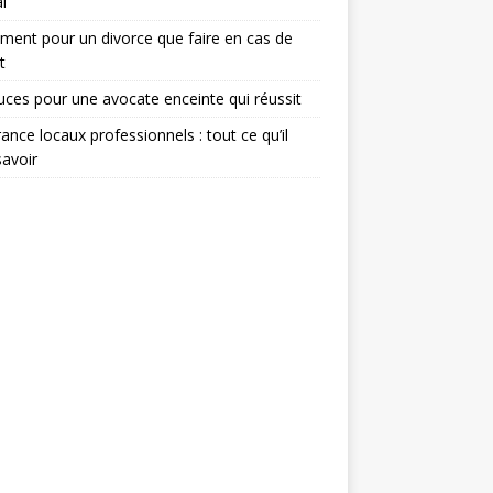
l
ent pour un divorce que faire en cas de
t
uces pour une avocate enceinte qui réussit
ance locaux professionnels : tout ce qu’il
savoir