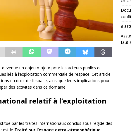
crucia
Docum
confli
8 ast
Assur
faut 
t devenue un enjeu majeur pour les acteurs publics et
iques liés à l’exploitation commerciale de l’espace. Cet article
ions du droit de l’espace, ainsi que leurs implications pour
opper des activités dans ce domaine.
ational relatif à l’exploitation
titué par les traités internationaux conclus sous l’égide des
e est le
Traité sur l’espace extra-atmosphérique
,