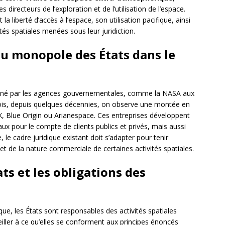
 directeurs de l’exploration et de l’utilisation de l’espace.
a liberté d’accès à l’espace, son utilisation pacifique, ainsi
ités spatiales menées sous leur juridiction.
au monopole des États dans le
ominé par les agences gouvernementales, comme la NASA aux
is, depuis quelques décennies, on observe une montée en
X, Blue Origin ou Arianespace. Ces entreprises développent
x pour le compte de clients publics et privés, mais aussi
le cadre juridique existant doit s’adapter pour tenir
et de la nature commerciale de certaines activités spatiales.
ts et les obligations des
que, les États sont responsables des activités spatiales
iller à ce qu’elles se conforment aux principes énoncés