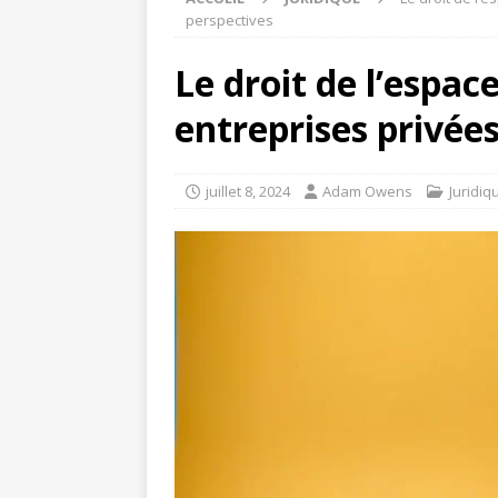
perspectives
Le droit de l’espace
entreprises privées
juillet 8, 2024
Adam Owens
Juridiq