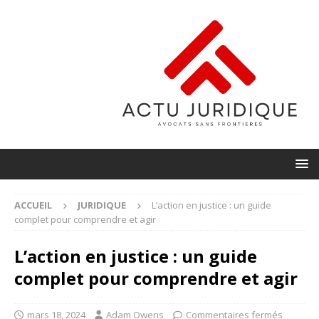
ACCUEIL
JURIDIQUE
L’action en justice : un guide
complet pour comprendre et agir
L’action en justice : un guide
complet pour comprendre et agir
mars 18, 2024
Adam Owens
Commentaires fermés