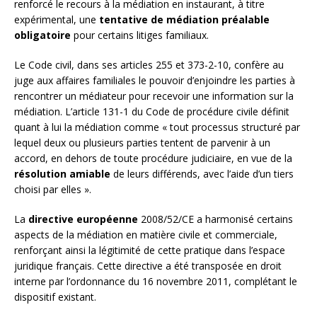
renforcé le recours à la médiation en instaurant, à titre
expérimental, une
tentative de médiation préalable
obligatoire
pour certains litiges familiaux.
Le Code civil, dans ses articles 255 et 373-2-10, confère au
juge aux affaires familiales le pouvoir d’enjoindre les parties à
rencontrer un médiateur pour recevoir une information sur la
médiation. L’article 131-1 du Code de procédure civile définit
quant à lui la médiation comme « tout processus structuré par
lequel deux ou plusieurs parties tentent de parvenir à un
accord, en dehors de toute procédure judiciaire, en vue de la
résolution amiable
de leurs différends, avec l’aide d’un tiers
choisi par elles ».
La
directive européenne
2008/52/CE a harmonisé certains
aspects de la médiation en matière civile et commerciale,
renforçant ainsi la légitimité de cette pratique dans l’espace
juridique français. Cette directive a été transposée en droit
interne par l’ordonnance du 16 novembre 2011, complétant le
dispositif existant.