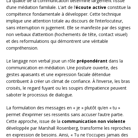
La qualité de la communication détermine largement l’issue
d’une médiation familiale. L’art de l’
écoute active
constitue la
compétence fondamentale à développer. Cette technique
implique une attention totale au discours de l’interlocuteur,
sans interruption ni jugement. Elle se manifeste par des signes
non verbaux d’attention (hochements de tête, contact visuel)
et des reformulations qui démontrent une véritable
compréhension.
Le langage non verbal joue un rôle
prépondérant
dans la
communication en médiation. Une posture ouverte, des
gestes apaisants et une expression faciale détendue
contribuent à créer un climat de confiance. À l’inverse, les bras
croisés, le regard fuyant ou les soupirs d’impatience peuvent
saboter le processus de dialogue.
La formulation des messages en « je » plutôt qu’en « tu »
permet d’exprimer ses ressentis sans accuser l’autre partie.
Cette approche, issue de la
communication non violente
développée par Marshall Rosenberg, transforme les reproches
en expression de besoins. Ainsi, « Tu ne t’occupes jamais des