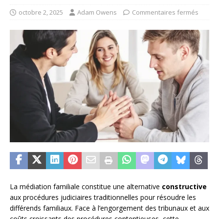
octobre 2, 2025
Adam Owens
Commentaires fermés
La médiation familiale constitue une alternative
constructive
aux procédures judiciaires traditionnelles pour résoudre les
différends familiaux. Face à l’engorgement des tribunaux et aux
coûts croissants des procédures contentieuses, cette