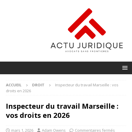
ACCUEIL
DROIT
Inspecteur du travail Marseille : vos
droits en 2026
Inspecteur du travail Marseille :
vos droits en 2026
mars 1, 2026
Adam Owens
Commentaires fermés