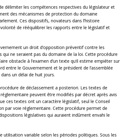
e délimiter les compétences respectives du législateur et
alement des mécanismes de protection du domaine
lement. Ces dispositifs, novateurs dans l’histoire
olonté de rééquilibrer les rapports entre le législatif et
uvernement un droit d’opposition préventif contre les
qui ne seraient pas du domaine de la loi. Cette procédure
ire obstacle à l’examen d’un texte qu’il estime empiéter sur
rd entre le Gouvernement et le président de l’assemblée
dans un délai de huit jours.
ne procédure de déclassement a posteriori. Les textes de
 réglementaire peuvent être modifiés par décret après avis
que ces textes ont un caractère législatif, seul le Conseil
tion par voie réglementaire. Cette procédure permet de
ispositions législatives qui auraient indûment envahi le
tilisation variable selon les périodes politiques. Sous les