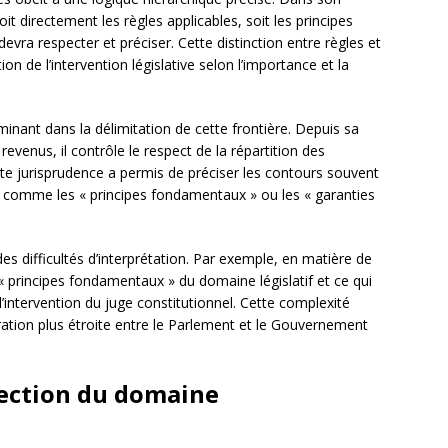
 directement les règles applicables, soit les principes
ra respecter et préciser. Cette distinction entre règles et
de l’intervention législative selon l’importance et la
minant dans la délimitation de cette frontière. Depuis sa
 revenus, il contrôle le respect de la répartition des
tte jurisprudence a permis de préciser les contours souvent
s, comme les « principes fondamentaux » ou les « garanties
des difficultés d’interprétation. Par exemple, en matière de
 « principes fondamentaux » du domaine législatif et ce qui
l’intervention du juge constitutionnel. Cette complexité
ration plus étroite entre le Parlement et le Gouvernement
ection du domaine