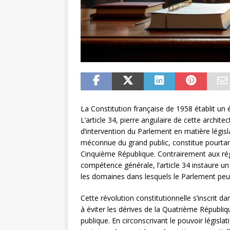
La Constitution française de 1958 établit un éq
L’article 34, pierre angulaire de cette archite
d’intervention du Parlement en matière législa
méconnue du grand public, constitue pourtant 
Cinquième République. Contrairement aux régi
compétence générale, l’article 34 instaure u
les domaines dans lesquels le Parlement peut i
Cette révolution constitutionnelle s’inscrit 
à éviter les dérives de la Quatrième Républiqu
publique. En circonscrivant le pouvoir législat