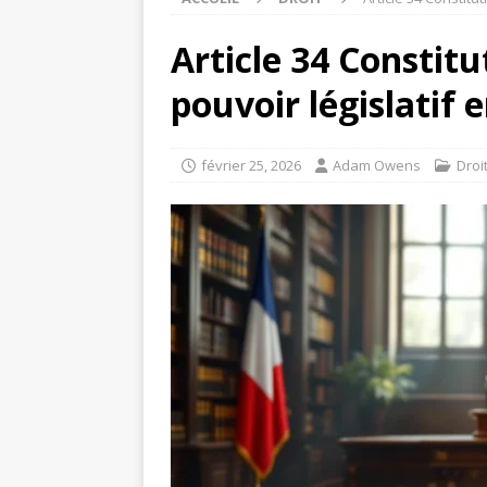
Article 34 Constitu
pouvoir législatif 
février 25, 2026
Adam Owens
Droi