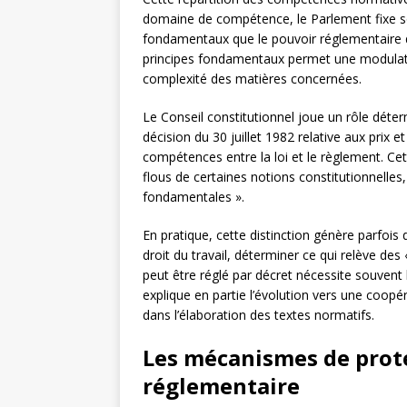
domaine de compétence, le Parlement fixe soit
fondamentaux que le pouvoir réglementaire dev
principes fondamentaux permet une modulation 
complexité des matières concernées.
Le Conseil constitutionnel joue un rôle déter
décision du 30 juillet 1982 relative aux prix et
compétences entre la loi et le règlement. Ce
flous de certaines notions constitutionnelle
fondamentales ».
En pratique, cette distinction génère parfois 
droit du travail, déterminer ce qui relève des
peut être réglé par décret nécessite souvent 
explique en partie l’évolution vers une coopé
dans l’élaboration des textes normatifs.
Les mécanismes de prot
réglementaire