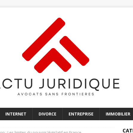
INTERNET
DIVORCE
ENTREPRISE
IMMOBILIER
CAT
ion : Les limites du pouvoir législatif en France