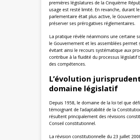
premières législatures de la Cinquième Républ
usage est resté limité. En revanche, durant l
parlementaire était plus active, le Gouvern
préserver ses prérogatives réglementaires.
La pratique révèle néanmoins une certaine so
le Gouvernement et les assemblées permet s
évitant ainsi le recours systématique aux p
contribue à la fluidité du processus législatif 
des compétences.
L’évolution jurisprudent
domaine législatif
Depuis 1958, le domaine de la loi tel que défin
témoignant de l’adaptabilité de la Constituti
résultent principalement des révisions constit
Conseil constitutionnel.
La révision constitutionnelle du 23 juillet 20