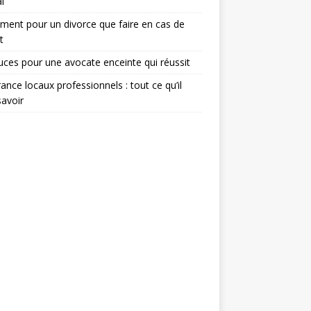
l
ent pour un divorce que faire en cas de
t
uces pour une avocate enceinte qui réussit
ance locaux professionnels : tout ce qu’il
savoir