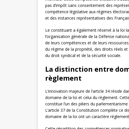
pas d’impôt sans consentement des représent
compétence législative aux régimes élector
et des instances représentatives des Français
Le constituant a également réservé à la loi 
l’organisation générale de la Défense nationale
de leurs compétences et de leurs ressources,
du régime de la propriété, des droits réels et 
du droit syndical et de la sécurité sociale.
La distinction entre dom
règlement
L’innovation majeure de l’article 34 réside dan
domaine de la loi et celui du règlement. Cett
constitue l’un des piliers du parlementarisme 
L’article 37 de la Constitution complète ce di
domaine de la loi ont un caractère réglement
Cette répartition des compétences normative