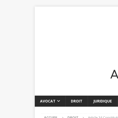
AVOCAT
DROIT
JURIDIQUE
ACCUEIL
DROIT
Article 34 Constitut