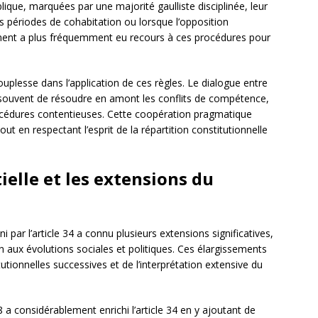
ique, marquées par une majorité gaulliste disciplinée, leur
es périodes de cohabitation ou lorsque l’opposition
ement a plus fréquemment eu recours à ces procédures pour
uplesse dans l’application de ces règles. Le dialogue entre
ouvent de résoudre en amont les conflits de compétence,
rocédures contentieuses. Cette coopération pragmatique
tout en respectant l’esprit de la répartition constitutionnelle
ielle et les extensions du
i par l’article 34 a connu plusieurs extensions significatives,
on aux évolutions sociales et politiques. Ces élargissements
utionnelles successives et de l’interprétation extensive du
08 a considérablement enrichi l’article 34 en y ajoutant de