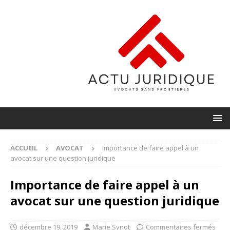
ACCUEIL
AVOCAT
Importance de faire appel à un
avocat sur une question juridique
Importance de faire appel à un
avocat sur une question juridique
décembre 19, 2019
Marie Synot
Commentaires fermés