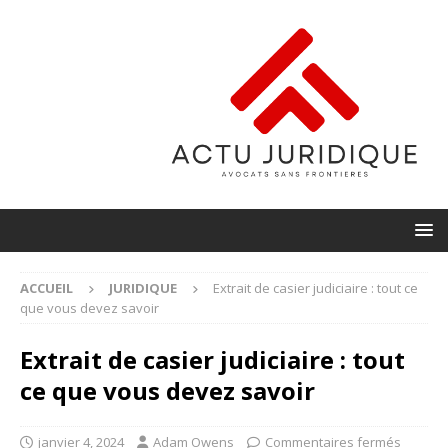
ACCUEIL
JURIDIQUE
Extrait de casier judiciaire : tout ce
que vous devez savoir
Extrait de casier judiciaire : tout
ce que vous devez savoir
janvier 4, 2024
Adam Owens
Commentaires fermés