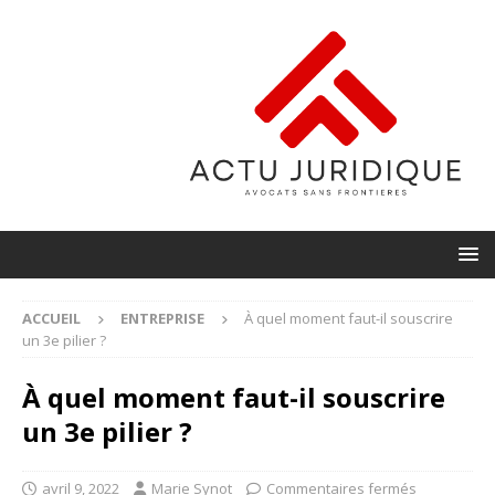
ACCUEIL
ENTREPRISE
À quel moment faut-il souscrire
un 3e pilier ?
À quel moment faut-il souscrire
un 3e pilier ?
avril 9, 2022
Marie Synot
Commentaires fermés