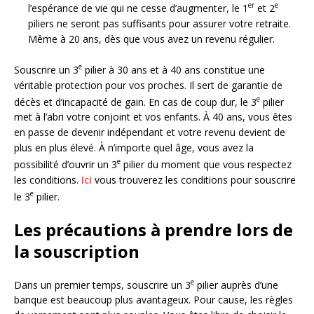
er
e
l’espérance de vie qui ne cesse d’augmenter, le 1
et 2
piliers ne seront pas suffisants pour assurer votre retraite.
Même à 20 ans, dès que vous avez un revenu régulier.
e
Souscrire un 3
pilier à 30 ans et à 40 ans constitue une
véritable protection pour vos proches. Il sert de garantie de
e
décès et d’incapacité de gain. En cas de coup dur, le 3
pilier
met à l’abri votre conjoint et vos enfants. À 40 ans, vous êtes
en passe de devenir indépendant et votre revenu devient de
plus en plus élevé. À n’importe quel âge, vous avez la
e
possibilité d’ouvrir un 3
pilier du moment que vous respectez
les conditions.
Ici
vous trouverez les conditions pour souscrire
e
le 3
pilier.
Les précautions à prendre lors de
la souscription
e
Dans un premier temps, souscrire un 3
pilier auprès d’une
banque est beaucoup plus avantageux. Pour cause, les règles