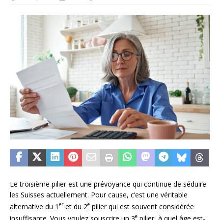
Le troisième pilier est une prévoyance qui continue de séduire
les Suisses actuellement. Pour cause, c’est une véritable
er
e
alternative du 1
et du 2
pilier qui est souvent considérée
e
insuffisante. Vous voulez souscrire un 3
pilier, à quel âge est-