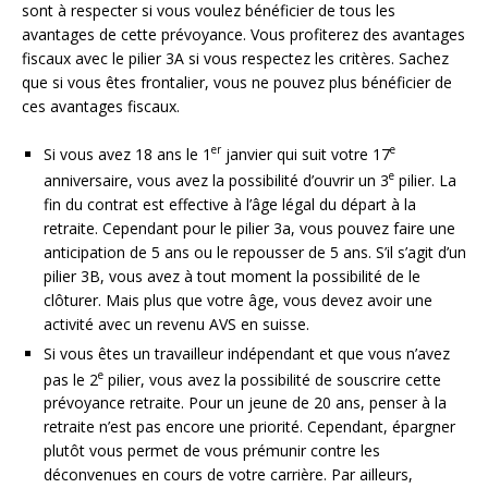
sont à respecter si vous voulez bénéficier de tous les
avantages de cette prévoyance. Vous profiterez des avantages
fiscaux avec le pilier 3A si vous respectez les critères. Sachez
que si vous êtes frontalier, vous ne pouvez plus bénéficier de
ces avantages fiscaux.
er
e
Si vous avez 18 ans le 1
janvier qui suit votre 17
e
anniversaire, vous avez la possibilité d’ouvrir un 3
pilier. La
fin du contrat est effective à l’âge légal du départ à la
retraite. Cependant pour le pilier 3a, vous pouvez faire une
anticipation de 5 ans ou le repousser de 5 ans. S’il s’agit d’un
pilier 3B, vous avez à tout moment la possibilité de le
clôturer. Mais plus que votre âge, vous devez avoir une
activité avec un revenu AVS en suisse.
Si vous êtes un travailleur indépendant et que vous n’avez
e
pas le 2
pilier, vous avez la possibilité de souscrire cette
prévoyance retraite. Pour un jeune de 20 ans, penser à la
retraite n’est pas encore une priorité. Cependant, épargner
plutôt vous permet de vous prémunir contre les
déconvenues en cours de votre carrière. Par ailleurs,