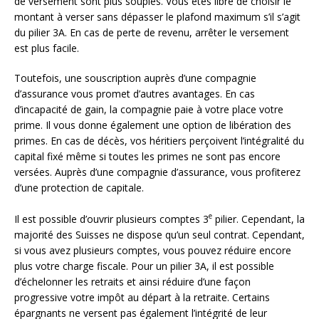
de versement sont plus souples. Vous êtes libre de choisir le
montant à verser sans dépasser le plafond maximum s’il s’agit
du pilier 3A. En cas de perte de revenu, arrêter le versement
est plus facile.
Toutefois, une souscription auprès d’une compagnie
d’assurance vous promet d’autres avantages. En cas
d’incapacité de gain, la compagnie paie à votre place votre
prime. Il vous donne également une option de libération des
primes. En cas de décès, vos héritiers perçoivent l’intégralité du
capital fixé même si toutes les primes ne sont pas encore
versées. Auprès d’une compagnie d’assurance, vous profiterez
d’une protection de capitale.
e
Il est possible d’ouvrir plusieurs comptes 3
pilier. Cependant, la
majorité des Suisses ne dispose qu’un seul contrat. Cependant,
si vous avez plusieurs comptes, vous pouvez réduire encore
plus votre charge fiscale. Pour un pilier 3A, il est possible
d’échelonner les retraits et ainsi réduire d’une façon
progressive votre impôt au départ à la retraite. Certains
épargnants ne versent pas également l’intégrité de leur