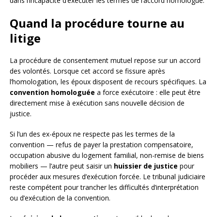
dans l’incapacité d’exécuter les termes de l’accord homologué.
Quand la procédure tourne au
litige
La procédure de consentement mutuel repose sur un accord
des volontés. Lorsque cet accord se fissure après
l’homologation, les époux disposent de recours spécifiques. La
convention homologuée
a force exécutoire : elle peut être
directement mise à exécution sans nouvelle décision de
justice.
Si l’un des ex-époux ne respecte pas les termes de la
convention — refus de payer la prestation compensatoire,
occupation abusive du logement familial, non-remise de biens
mobiliers — l’autre peut saisir un
huissier de justice
pour
procéder aux mesures d’exécution forcée. Le tribunal judiciaire
reste compétent pour trancher les difficultés d’interprétation
ou d’exécution de la convention.