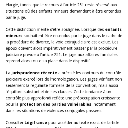
élargie, tandis que le recours à l’article 251 reste réservé aux
situations où des enfants mineurs demandent à être entendus
par le juge.
Cette distinction mérite d’être soulignée. Lorsque des
enfants
mineurs
souhaitent être entendus par le juge dans le cadre de
la procédure de divorce, la voie extrajudiciaire est exclue. Les
époux doivent alors impérativement passer par la procédure
judiciaire prévue à l’article 251. Le juge aux affaires familiales
reprend alors toute sa place dans le dispositif.
La
jurisprudence récente
a précisé les contours du contrôle
judiciaire exercé lors de l’homologation. Les juges vérifient non
seulement la régularité formelle de la convention, mais aussi
l’équilibre substantiel de ses clauses. Cette tendance à un
contrôle plus approfondi reflète une préoccupation croissante
pour la
protection des parties vulnérables
, notamment
dans les situations de violences conjugales passées.
Consulter
Légifrance
pour accéder au texte exact de l’article