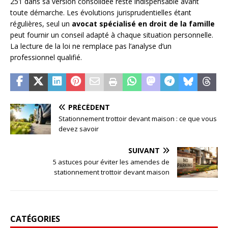
251 dans sa version consolidée reste indispensable avant
toute démarche. Les évolutions jurisprudentielles étant
régulières, seul un
avocat spécialisé en droit de la famille
peut fournir un conseil adapté à chaque situation personnelle.
La lecture de la loi ne remplace pas l’analyse d’un
professionnel qualifié.
PRÉCÉDENT
Stationnement trottoir devant maison : ce que vous
devez savoir
SUIVANT
5 astuces pour éviter les amendes de
stationnement trottoir devant maison
CATÉGORIES