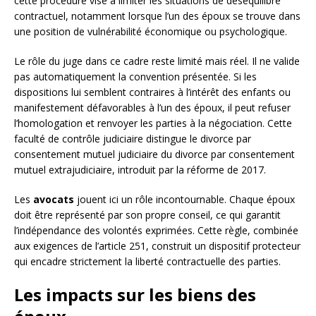
cette procédure vise à limiter les situations de déséquilibre
contractuel, notamment lorsque l’un des époux se trouve dans
une position de vulnérabilité économique ou psychologique.
Le rôle du juge dans ce cadre reste limité mais réel. Il ne valide
pas automatiquement la convention présentée. Si les
dispositions lui semblent contraires à l’intérêt des enfants ou
manifestement défavorables à l’un des époux, il peut refuser
l’homologation et renvoyer les parties à la négociation. Cette
faculté de contrôle judiciaire distingue le divorce par
consentement mutuel judiciaire du divorce par consentement
mutuel extrajudiciaire, introduit par la réforme de 2017.
Les
avocats
jouent ici un rôle incontournable. Chaque époux
doit être représenté par son propre conseil, ce qui garantit
l’indépendance des volontés exprimées. Cette règle, combinée
aux exigences de l’article 251, construit un dispositif protecteur
qui encadre strictement la liberté contractuelle des parties.
Les impacts sur les biens des