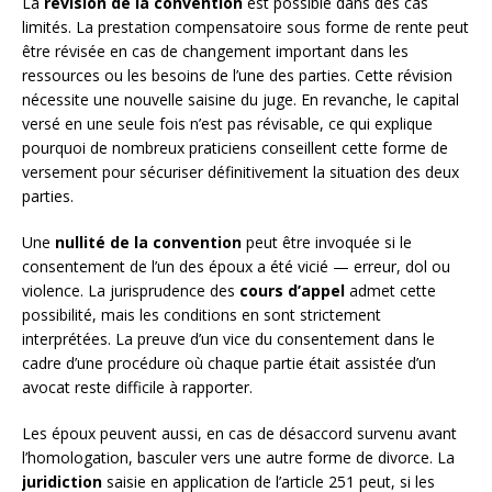
La
révision de la convention
est possible dans des cas
limités. La prestation compensatoire sous forme de rente peut
être révisée en cas de changement important dans les
ressources ou les besoins de l’une des parties. Cette révision
nécessite une nouvelle saisine du juge. En revanche, le capital
versé en une seule fois n’est pas révisable, ce qui explique
pourquoi de nombreux praticiens conseillent cette forme de
versement pour sécuriser définitivement la situation des deux
parties.
Une
nullité de la convention
peut être invoquée si le
consentement de l’un des époux a été vicié — erreur, dol ou
violence. La jurisprudence des
cours d’appel
admet cette
possibilité, mais les conditions en sont strictement
interprétées. La preuve d’un vice du consentement dans le
cadre d’une procédure où chaque partie était assistée d’un
avocat reste difficile à rapporter.
Les époux peuvent aussi, en cas de désaccord survenu avant
l’homologation, basculer vers une autre forme de divorce. La
juridiction
saisie en application de l’article 251 peut, si les