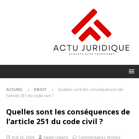
ACCUEIL
DROIT
Quelles sont les conséquences de
l’article 251 du code civil ?
Quelles sont les conséquences de
l’article 251 du code civil ?
mai 25, 2026
Adam Owens
Commentaires fermés