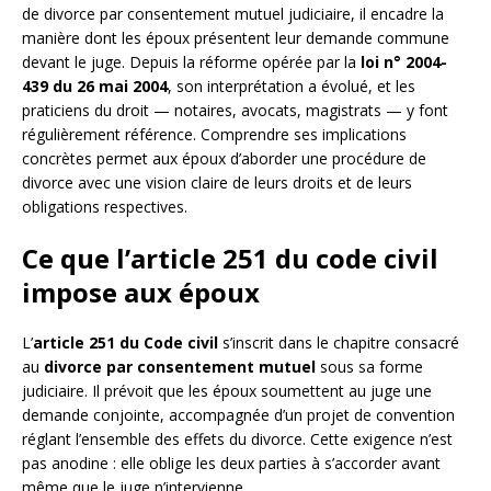
de divorce par consentement mutuel judiciaire, il encadre la
manière dont les époux présentent leur demande commune
devant le juge. Depuis la réforme opérée par la
loi n° 2004-
439 du 26 mai 2004
, son interprétation a évolué, et les
praticiens du droit — notaires, avocats, magistrats — y font
régulièrement référence. Comprendre ses implications
concrètes permet aux époux d’aborder une procédure de
divorce avec une vision claire de leurs droits et de leurs
obligations respectives.
Ce que l’article 251 du code civil
impose aux époux
L’
article 251 du Code civil
s’inscrit dans le chapitre consacré
au
divorce par consentement mutuel
sous sa forme
judiciaire. Il prévoit que les époux soumettent au juge une
demande conjointe, accompagnée d’un projet de convention
réglant l’ensemble des effets du divorce. Cette exigence n’est
pas anodine : elle oblige les deux parties à s’accorder avant
même que le juge n’intervienne.