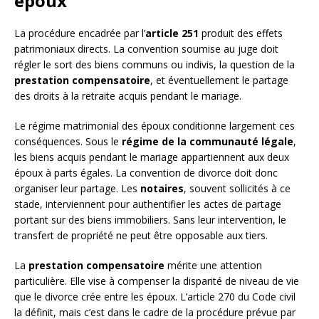
époux
La procédure encadrée par l’
article 251
produit des effets
patrimoniaux directs. La convention soumise au juge doit
régler le sort des biens communs ou indivis, la question de la
prestation compensatoire
, et éventuellement le partage
des droits à la retraite acquis pendant le mariage.
Le régime matrimonial des époux conditionne largement ces
conséquences. Sous le
régime de la communauté légale
,
les biens acquis pendant le mariage appartiennent aux deux
époux à parts égales. La convention de divorce doit donc
organiser leur partage. Les
notaires
, souvent sollicités à ce
stade, interviennent pour authentifier les actes de partage
portant sur des biens immobiliers. Sans leur intervention, le
transfert de propriété ne peut être opposable aux tiers.
La
prestation compensatoire
mérite une attention
particulière. Elle vise à compenser la disparité de niveau de vie
que le divorce crée entre les époux. L’article 270 du Code civil
la définit, mais c’est dans le cadre de la procédure prévue par