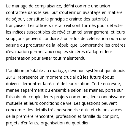
Le mariage de complaisance, défini comme une union
contractée dans le seul but d’obtenir un avantage en matière
de séjour, constitue la principale crainte des autorités
françaises. Les officiers d’état civil sont formés pour détecter
les indices susceptibles de révéler un tel arrangement, et leurs
soupçons peuvent conduire à un refus de célébration ou à une
saisine du procureur de la République. Comprendre les critères
d’évaluation permet aux couples sincères d’adapter leur
présentation pour éviter tout malentendu.
L’audition préalable au mariage, devenue systématique depuis
2013, représente un moment crucial où les futurs époux
doivent démontrer la réalité de leur relation. Cette entrevue,
menée séparément ou ensemble selon les mairies, porte sur
l’histoire du couple, leurs projets communs, leur connaissance
mutuelle et leurs conditions de vie. Les questions peuvent
concerner des détails très personnels : date et circonstances
de la première rencontre, profession et famille du conjoint,
projets d’enfants, organisation du quotidien.