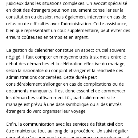
judicieux dans les situations complexes. Un avocat spécialisé
en droit des étrangers peut non seulement conseiller sur la
constitution du dossier, mais également intervenir en cas de
refus ou de difficultés avec l’administration. Cette assistance,
bien que représentant un coût supplémentaire, peut éviter des
erreurs coûteuses en temps et en argent.
La gestion du calendrier constitue un aspect crucial souvent
négligé. Il faut compter en moyenne trois à six mois entre le
début des démarches et la célébration effective du mariage,
selon la nationalité du conjoint étranger et la réactivité des
administrations concernées. Cette durée peut
considérablement s’allonger en cas de complications ou de
documents manquants. Il est donc essentiel de commencer
les démarches suffisamment tôt, particulièrement si le
mariage est prévu à une date symbolique ou si des invités
étrangers doivent organiser leur voyage.
Enfin, la communication avec les services de l’état civil doit
être maintenue tout au long de la procédure. Un suivi régulier
permet de s’assurer que le dossier progresse normalement et