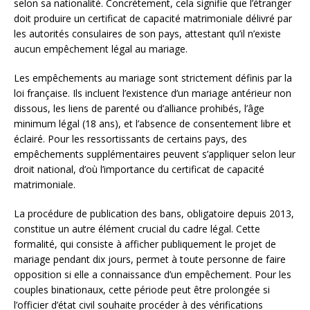
selon sa nationalité. Concrètement, cela signifie que l’étranger
doit produire un certificat de capacité matrimoniale délivré par
les autorités consulaires de son pays, attestant qu’il n’existe
aucun empêchement légal au mariage.
Les empêchements au mariage sont strictement définis par la
loi française. Ils incluent l’existence d’un mariage antérieur non
dissous, les liens de parenté ou d’alliance prohibés, l’âge
minimum légal (18 ans), et l’absence de consentement libre et
éclairé. Pour les ressortissants de certains pays, des
empêchements supplémentaires peuvent s’appliquer selon leur
droit national, d’où l’importance du certificat de capacité
matrimoniale.
La procédure de publication des bans, obligatoire depuis 2013,
constitue un autre élément crucial du cadre légal. Cette
formalité, qui consiste à afficher publiquement le projet de
mariage pendant dix jours, permet à toute personne de faire
opposition si elle a connaissance d’un empêchement. Pour les
couples binationaux, cette période peut être prolongée si
l’officier d’état civil souhaite procéder à des vérifications