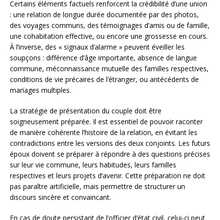
Certains éléments factuels renforcent la crédibilité d’une union
: une relation de longue durée documentée par des photos,
des voyages communs, des témoignages d’amis ou de famille,
une cohabitation effective, ou encore une grossesse en cours.
À l’inverse, des « signaux d’alarme » peuvent éveiller les
soupçons : différence d’âge importante, absence de langue
commune, méconnaissance mutuelle des familles respectives,
conditions de vie précaires de l’étranger, ou antécédents de
mariages multiples.
La stratégie de présentation du couple doit être
soigneusement préparée. Il est essentiel de pouvoir raconter
de manière cohérente l’histoire de la relation, en évitant les
contradictions entre les versions des deux conjoints. Les futurs
époux doivent se préparer à répondre à des questions précises
sur leur vie commune, leurs habitudes, leurs familles
respectives et leurs projets d’avenir. Cette préparation ne doit
pas paraître artificielle, mais permettre de structurer un
discours sincère et convaincant.
En cas de doute persistant de l’officier d’état civil, celui-ci peut