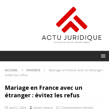
ACCUEIL
DIVORCE
Mariage en France avec un étranger :
évitez les refus
Mariage en France avec un
étranger : évitez les refus
avril 2, 2026
Adam Owens
Commentaires fermés