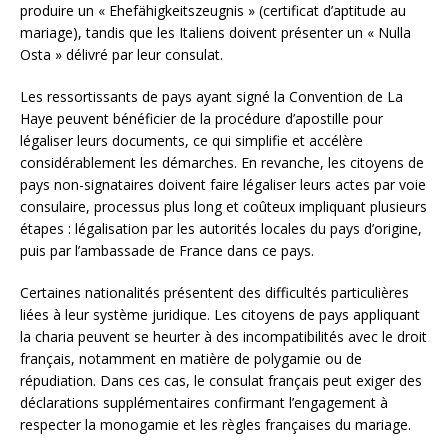
produire un « Ehefähigkeitszeugnis » (certificat d’aptitude au
mariage), tandis que les Italiens doivent présenter un « Nulla
Osta » délivré par leur consulat.
Les ressortissants de pays ayant signé la Convention de La
Haye peuvent bénéficier de la procédure d’apostille pour
légaliser leurs documents, ce qui simplifie et accélère
considérablement les démarches. En revanche, les citoyens de
pays non-signataires doivent faire légaliser leurs actes par voie
consulaire, processus plus long et coûteux impliquant plusieurs
étapes : légalisation par les autorités locales du pays d’origine,
puis par l’ambassade de France dans ce pays.
Certaines nationalités présentent des difficultés particulières
liées à leur système juridique. Les citoyens de pays appliquant
la charia peuvent se heurter à des incompatibilités avec le droit
français, notamment en matière de polygamie ou de
répudiation. Dans ces cas, le consulat français peut exiger des
déclarations supplémentaires confirmant l’engagement à
respecter la monogamie et les règles françaises du mariage.