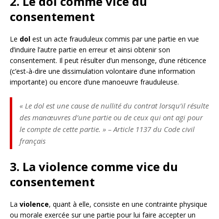
2. Le dol comme vice du
consentement
Le
dol
est un acte frauduleux commis par une partie en vue
d’induire l’autre partie en erreur et ainsi obtenir son
consentement. Il peut résulter d’un mensonge, d’une réticence
(c’est-à-dire une dissimulation volontaire d’une information
importante) ou encore d’une manoeuvre frauduleuse.
« Le dol est une cause de nullité du contrat lorsqu’il résulte
des manœuvres d’une partie ou de ceux qui ont agi pour
le compte de cette partie. » – Article 1137 du Code civil
français
3. La violence comme vice du
consentement
La
violence
, quant à elle, consiste en une contrainte physique
ou morale exercée sur une partie pour lui faire accepter un