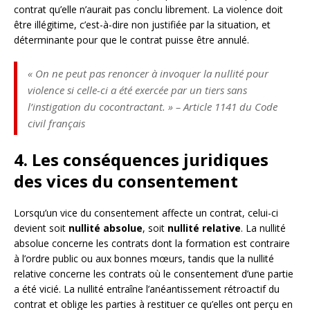
contrat qu’elle n’aurait pas conclu librement. La violence doit
être illégitime, c’est-à-dire non justifiée par la situation, et
déterminante pour que le contrat puisse être annulé.
« On ne peut pas renoncer à invoquer la nullité pour
violence si celle-ci a été exercée par un tiers sans
l’instigation du cocontractant. » – Article 1141 du Code
civil français
4. Les conséquences juridiques
des vices du consentement
Lorsqu’un vice du consentement affecte un contrat, celui-ci
devient soit
nullité absolue
, soit
nullité relative
. La nullité
absolue concerne les contrats dont la formation est contraire
à l’ordre public ou aux bonnes mœurs, tandis que la nullité
relative concerne les contrats où le consentement d’une partie
a été vicié. La nullité entraîne l’anéantissement rétroactif du
contrat et oblige les parties à restituer ce qu’elles ont perçu en