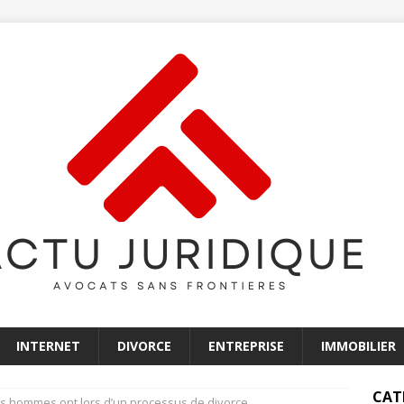
INTERNET
DIVORCE
ENTREPRISE
IMMOBILIER
CAT
es hommes ont lors d’un processus de divorce