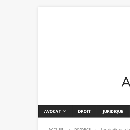
AVOCAT
DROIT
JURIDIQUE
ACCUEIL
DIVORCE
Les droits que l