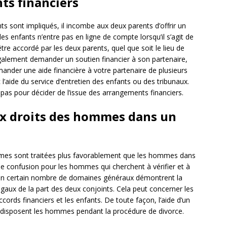
ts financiers
s sont impliqués, il incombe aux deux parents d’offrir un
des enfants n’entre pas en ligne de compte lorsqu’il s’agit de
être accordé par les deux parents, quel que soit le lieu de
alement demander un soutien financier à son partenaire,
mander une aide financière à votre partenaire de plusieurs
c l’aide du service d’entretien des enfants ou des tribunaux.
pas pour décider de l’issue des arrangements financiers.
aux droits des hommes dans un
emmes sont traitées plus favorablement que les hommes dans
de confusion pour les hommes qui cherchent à vérifier et à
e. Un certain nombre de domaines généraux démontrent la
égaux de la part des deux conjoints. Cela peut concerner les
rds financiers et les enfants. De toute façon, l’aide d’un
 disposent les hommes pendant la procédure de divorce.