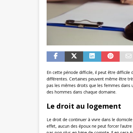
En cette période difficile, il peut être diffici
différentes. Certaines peuvent même être tr
pas les mêmes droits que les femmes dans un
des hommes dans chaque domaine.
Le droit au logement
Le droit de continuer à vivre dans le domicil
effet, aucun des époux ne peut forcer l’autre 
pas non plus en ligne de compte. Il en sera 