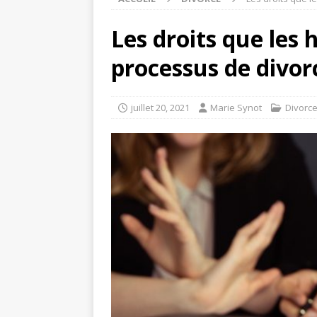
Les droits que les
processus de divor
juillet 20, 2021
Marie Synot
Divorc