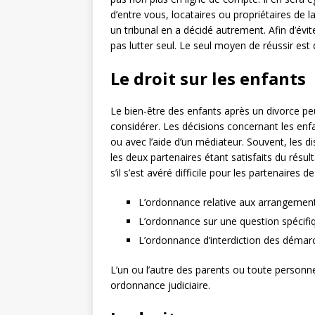
d’entre vous, locataires ou propriétaires de l
un tribunal en a décidé autrement. Afin d’évit
pas lutter seul. Le seul moyen de réussir est
Le droit sur les enfants
Le bien-être des enfants après un divorce pe
considérer. Les décisions concernant les enf
ou avec l’aide d’un médiateur. Souvent, les d
les deux partenaires étant satisfaits du rés
s’il s’est avéré difficile pour les partenair
L’ordonnance relative aux arrangement
L’ordonnance sur une question spécifi
L’ordonnance d’interdiction des démar
L’un ou l’autre des parents ou toute personn
ordonnance judiciaire.