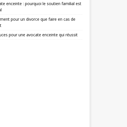
te enceinte : pourquoi le soutien familial est
l
ent pour un divorce que faire en cas de
t
uces pour une avocate enceinte qui réussit