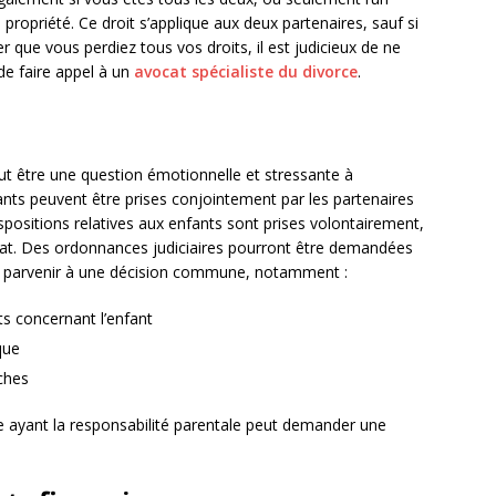
a propriété. Ce droit s’applique aux deux partenaires, sauf si
er que vous perdiez tous vos droits, il est judicieux de ne
 de faire appel à un
avocat spécialiste du divorce
.
ut être une question émotionnelle et stressante à
ants peuvent être prises conjointement par les partenaires
ispositions relatives aux enfants sont prises volontairement,
ultat. Des ordonnances judiciaires pourront être demandées
es de parvenir à une décision commune, notamment :
s concernant l’enfant
que
ches
e ayant la responsabilité parentale peut demander une