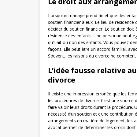
Le droit aux arrangemen
Lorsqu’un mariage prend fin et que des enfant
soutien financier à eux. Le lieu de résidence 
décider du soutien financier. Le soutien doit 
résidence des enfants. Une personne peut ég
qu’il ait ou non des enfants. Vous pouvez de
façons. Elle peut être un accord familial, ave
Souvent, les raisons du divorce ne comptent 
L’idée fausse relative 
divorce
Il existe une impression erronée que les f
les procédures de divorce. C’est une source 
faire valoir leurs droits durant la procédur
nécessité d’un soutien et d’une contribution 
arrangements en matière de logement, les acco
avocat permet de déterminer les droits dont