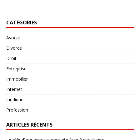
CATÉGORIES
Avocat
Divorce
Droit
Entreprise
Immobilier
Internet
Juridique
Profession
ARTICLES RÉCENTS
Le rôle d’une avocate enceinte face à ses clients