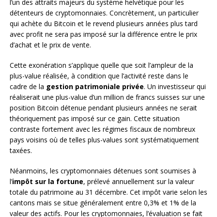
l’un des attraits majeurs du système helvétique pour les
détenteurs de cryptomonnaies. Concrètement, un particulier
qui achète du Bitcoin et le revend plusieurs années plus tard
avec profit ne sera pas imposé sur la différence entre le prix
d’achat et le prix de vente.
Cette exonération s’applique quelle que soit l’ampleur de la
plus-value réalisée, à condition que l’activité reste dans le
cadre de la
gestion patrimoniale privée
. Un investisseur qui
réaliserait une plus-value d’un million de francs suisses sur une
position Bitcoin détenue pendant plusieurs années ne serait
théoriquement pas imposé sur ce gain. Cette situation
contraste fortement avec les régimes fiscaux de nombreux
pays voisins où de telles plus-values sont systématiquement
taxées.
Néanmoins, les cryptomonnaies détenues sont soumises à
l’
impôt sur la fortune
, prélevé annuellement sur la valeur
totale du patrimoine au 31 décembre. Cet impôt varie selon les
cantons mais se situe généralement entre 0,3% et 1% de la
valeur des actifs. Pour les cryptomonnaies, l’évaluation se fait