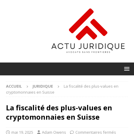
ACCUEIL
JURIDIQUE
La fiscalité des plus-values en
cryptomonnaies en Suisse
La fiscalité des plus-values en
cryptomonnaies en Suisse
mai 19, 2025
Adam Owens
Commentaires fermés