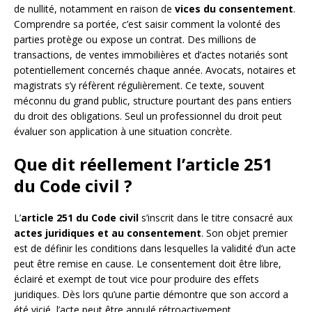
de nullité, notamment en raison de
vices du consentement
.
Comprendre sa portée, c’est saisir comment la volonté des
parties protège ou expose un contrat. Des millions de
transactions, de ventes immobilières et d’actes notariés sont
potentiellement concernés chaque année. Avocats, notaires et
magistrats s’y réfèrent régulièrement. Ce texte, souvent
méconnu du grand public, structure pourtant des pans entiers
du droit des obligations. Seul un professionnel du droit peut
évaluer son application à une situation concrète.
Que dit réellement l’article 251
du Code civil ?
L’
article 251 du Code civil
s’inscrit dans le titre consacré aux
actes juridiques et au consentement
. Son objet premier
est de définir les conditions dans lesquelles la validité d’un acte
peut être remise en cause. Le consentement doit être libre,
éclairé et exempt de tout vice pour produire des effets
juridiques. Dès lors qu’une partie démontre que son accord a
été vicié, l’acte peut être annulé rétroactivement.