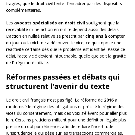
fragiles, que le droit civil tente d’encadrer par des dispositifs
complémentaires.
Les
avocats spécialisés en droit civil
soulignent que la
recevabilité d’une action en nullité dépend aussi des délais.
L’action en nullité relative se prescrit par
cinq ans
à compter
du jour où la victime a découvert le vice, ce qui impose une
réactivité certaine dès que le problème est identifié. Passé ce
délai, l’acte vicié devient intouchable, quelle que soit la gravité
de l’irrégularité initiale.
Réformes passées et débats qui
structurent l’avenir du texte
Le droit civil français n’est pas figé. La réforme de
2016
a
modernisé le régime des obligations et précisé le régime des
vices du consentement, mais des voix s’élèvent pour aller plus
loin. Certains praticiens militent pour une définition légale plus
précise du dol par réticence, afin de réduire l’incertitude
jurisprudentielle qui pèse sur les transactions commerciales.