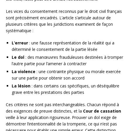
Les vices du consentement reconnus par le droit civil français
sont précisément encadrés. L’article s’articule autour de
plusieurs critères que les juridictions examinent de façon
systématique :
L’erreur
: une fausse représentation de la réalité qui a
déterminé le consentement de la partie lésée
Le dol
: des manœuvres frauduleuses destinées à tromper
l’autre partie pour l’amener à contracter
La violence
: une contrainte physique ou morale exercée
sur une partie pour obtenir son accord
La lésion
: dans certains cas spécifiques, un déséquilibre
grave entre les prestations des parties
Ces critères ne sont pas interchangeables. Chacun répond à
des exigences de preuve distinctes, et la
Cour de cassation
veille à leur application rigoureuse. Prouver un dol exige de
démontrer l’intentionnalité de la tromperie, ce qui n’est pas
nécessaire pour établir une simple erreur. Cette distinction