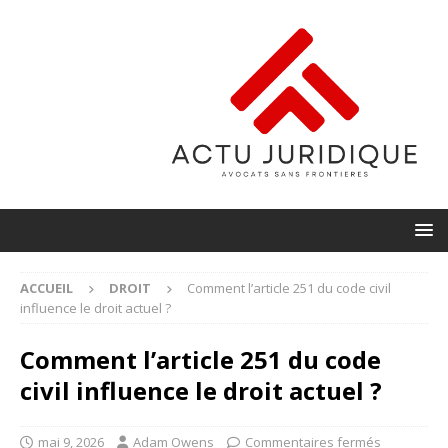
ACCUEIL
DROIT
Comment l’article 251 du code civil
influence le droit actuel ?
Comment l’article 251 du code
civil influence le droit actuel ?
mai 9, 2026
Adam Owens
Commentaires fermés