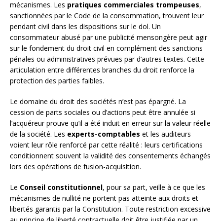
mécanismes. Les
pratiques commerciales trompeuses
,
sanctionnées par le Code de la consommation, trouvent leur
pendant civil dans les dispositions sur le dol. Un
consommateur abusé par une publicité mensongère peut agir
sur le fondement du droit civil en complément des sanctions
pénales ou administratives prévues par d’autres textes. Cette
articulation entre différentes branches du droit renforce la
protection des parties faibles.
Le domaine du droit des sociétés n’est pas épargné. La
cession de parts sociales ou d’actions peut être annulée si
l’acquéreur prouve qu’il a été induit en erreur sur la valeur réelle
de la société. Les
experts-comptables
et les auditeurs
voient leur rôle renforcé par cette réalité : leurs certifications
conditionnent souvent la validité des consentements échangés
lors des opérations de fusion-acquisition.
Le
Conseil constitutionnel
, pour sa part, veille à ce que les
mécanismes de nullité ne portent pas atteinte aux droits et
libertés garantis par la Constitution. Toute restriction excessive
au principe de liberté contractuelle doit être justifiée par un