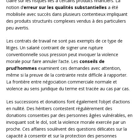
claire sur les risques liés à certains produits financiers. La
notion d’
erreur sur les qualités substantielles
a été
mobilisée avec succès dans plusieurs contentieux impliquant
des produits structurés complexes vendus à des particuliers
peu avertis.
Les contrats de travail ne sont pas exempts de ce type de
litiges. Un salarié contraint de signer une rupture
conventionnelle sous pression peut invoquer la violence
morale pour faire annuler l’acte. Les
conseils de
prud’hommes
examinent ces demandes avec attention,
même si la preuve de la contrainte reste difficile à rapporter.
La frontière entre négociation commerciale normale et
violence au sens juridique du terme est tracée au cas par cas.
Les successions et donations font également l’objet d’actions
en nullité. Des héritiers contestent régulièrement des
donations consenties par des personnes âgées vulnérables, en
invoquant soit le dol, soit la violence morale exercée par un
proche. Ces affaires soulèvent des questions délicates sur la
capacité à consentir et sur la protection des personnes