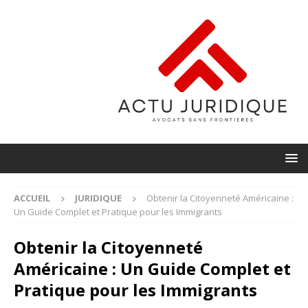
ACCUEIL
JURIDIQUE
Obtenir la Citoyenneté Américaine :
Un Guide Complet et Pratique pour les Immigrants
Obtenir la Citoyenneté
Américaine : Un Guide Complet et
Pratique pour les Immigrants