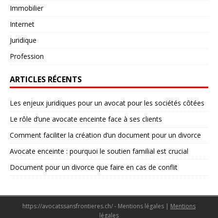
Immobilier
Internet
Juridique
Profession
ARTICLES RÉCENTS
Les enjeux juridiques pour un avocat pour les sociétés côtées
Le rôle d’une avocate enceinte face à ses clients
Comment faciliter la création d’un document pour un divorce
Avocate enceinte : pourquoi le soutien familial est crucial
Document pour un divorce que faire en cas de conflit
https://avocatssansfrontieres.ch/ - Mentions légales
|
Mentions
légales