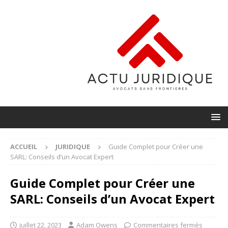
ACCUEIL
JURIDIQUE
Guide Complet pour Créer une
SARL: Conseils d’un Avocat Expert
Guide Complet pour Créer une
SARL: Conseils d’un Avocat Expert
juillet 22, 2023
Adam Owens
Commentaires fermés