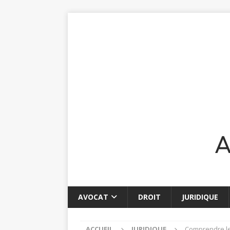
AVOCAT
DROIT
JURIDIQUE
ACCUEIL
JURIDIQUE
Comprendre le