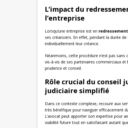
L’impact du redressement
l’entreprise
Lorsqu’une entreprise est en
redressement j
ses créanciers. En effet, pendant la durée de
individuellement leur créance.
Néanmoins, cette procédure n’est pas sans con
vis-à-vis de ses partenaires commerciaux et b
prudence et conseil.
Rôle crucial du conseil 
judiciaire simplifié
Dans ce contexte complexe, recourir aux servi
très bénéfique pour naviguer efficacement d
L’avocat peut apporter son expertise pour aide
viabilité future tout en satisfaisant autant qu