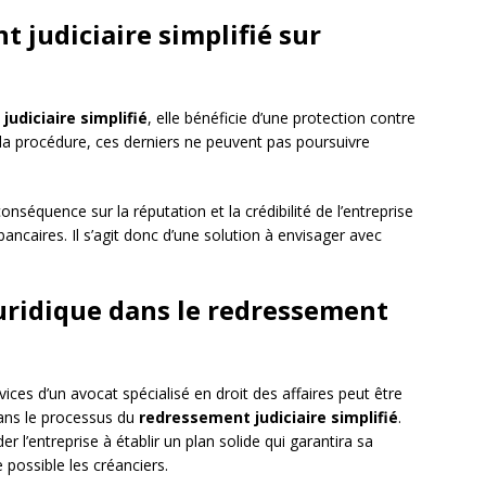
 judiciaire simplifié sur
udiciaire simplifié
, elle bénéficie d’une protection contre
 la procédure, ces derniers ne peuvent pas poursuivre
séquence sur la réputation et la crédibilité de l’entreprise
ancaires. Il s’agit donc d’une solution à envisager avec
juridique dans le redressement
ces d’un avocat spécialisé en droit des affaires peut être
ans le processus du
redressement judiciaire simplifié
.
r l’entreprise à établir un plan solide qui garantira sa
e possible les créanciers.