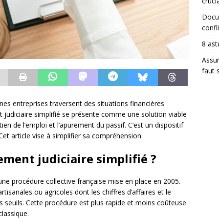
crucia
Docum
confli
8 ast
Assur
faut 
aines entreprises traversent des situations financières
ent judiciaire simplifié se présente comme une solution viable
ien de l’emploi et l’apurement du passif. C’est un dispositif
et article vise à simplifier sa compréhension.
ement judiciaire simplifié ?
une procédure collective française mise en place en 2005.
tisanales ou agricoles dont les chiffres d’affaires et le
 seuils. Cette procédure est plus rapide et moins coûteuse
classique.