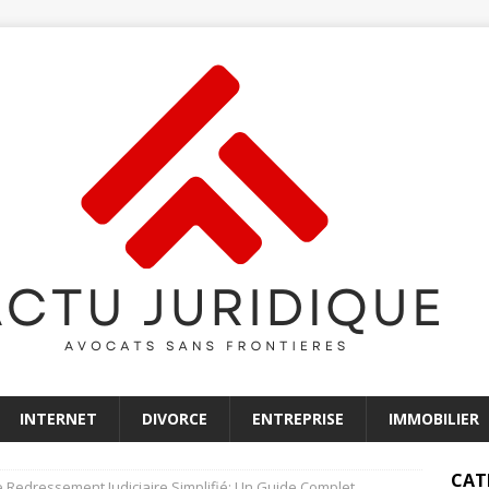
INTERNET
DIVORCE
ENTREPRISE
IMMOBILIER
CAT
 Redressement Judiciaire Simplifié: Un Guide Complet