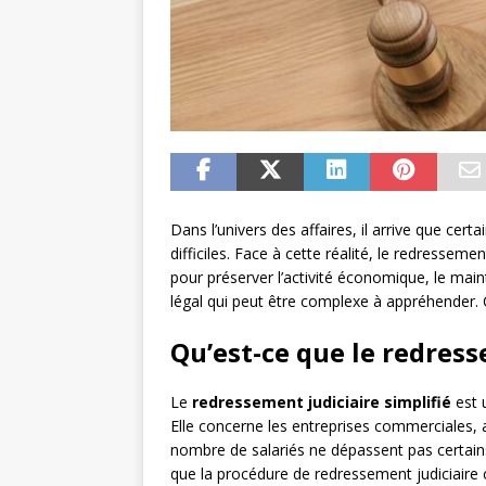
Dans l’univers des affaires, il arrive que cert
difficiles. Face à cette réalité, le redressem
pour préserver l’activité économique, le maint
légal qui peut être complexe à appréhender. C
Qu’est-ce que le redress
Le
redressement judiciaire simplifié
est 
Elle concerne les entreprises commerciales, ar
nombre de salariés ne dépassent pas certains
que la procédure de redressement judiciaire 