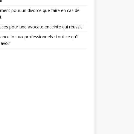
l
ent pour un divorce que faire en cas de
t
uces pour une avocate enceinte qui réussit
ance locaux professionnels : tout ce qu’il
savoir