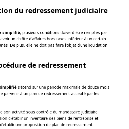
tion du redressement judiciaire
 simplifié
, plusieurs conditions doivent être remplies par
avoir un chiffre d’affaires hors taxes inférieur à un certain
és. De plus, elle ne doit pas faire l’objet d’une liquidation
rocédure de redressement
simplifié
s’étend sur une période maximale de douze mois
 de parvenir à un plan de redressement accepté par les
ue son activité sous contrôle du mandataire judiciaire
on d’établir un inventaire des biens de l’entreprise et
 d’établir une proposition de plan de redressement.