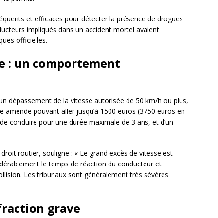
fréquents et efficaces pour détecter la présence de drogues
ucteurs impliqués dans un accident mortel avaient
ues officielles.
se : un comportement
un dépassement de la vitesse autorisée de 50 km/h ou plus,
une amende pouvant aller jusqu’à 1500 euros (3750 euros en
 de conduire pour une durée maximale de 3 ans, et d’un
droit routier, souligne : « Le grand excès de vitesse est
sidérablement le temps de réaction du conducteur et
ollision. Les tribunaux sont généralement très sévères
nfraction grave