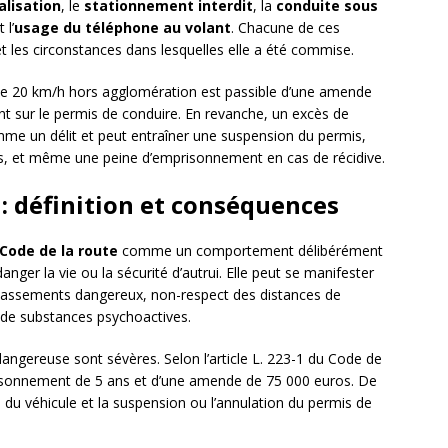
alisation
, le
stationnement interdit
, la
conduite sous
t l’
usage du téléphone au volant
. Chacune de ces
et les circonstances dans lesquelles elle a été commise.
de 20 km/h hors agglomération est passible d’une amende
oint sur le permis de conduire. En revanche, un excès de
mme un délit et peut entraîner une suspension du permis,
s, et même une peine d’emprisonnement en cas de récidive.
: définition et conséquences
Code de la route
comme un comportement délibérément
nger la vie ou la sécurité d’autrui. Elle peut se manifester
épassements dangereux, non-respect des distances de
e de substances psychoactives.
angereuse sont sévères. Selon l’article L. 223-1 du Code de
mprisonnement de 5 ans et d’une amende de 75 000 euros. De
n du véhicule et la suspension ou l’annulation du permis de