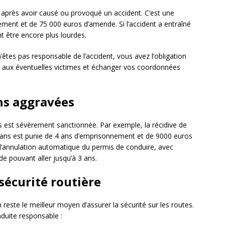
r après avoir causé ou provoqué un accident. C’est une
ement et de 75 000 euros d’amende. Si l’accident a entraîné
t être encore plus lourdes.
êtes pas responsable de l’accident, vous avez l’obligation
ce aux éventuelles victimes et échanger vos coordonnées
ons aggravées
es est sévèrement sanctionnée. Par exemple, la récidive de
5 ans est punie de 4 ans d’emprisonnement et de 9000 euros
r l’annulation automatique du permis de conduire, avec
de pouvant aller jusqu’à 3 ans.
 sécurité routière
 reste le meilleur moyen d’assurer la sécurité sur les routes.
duite responsable :