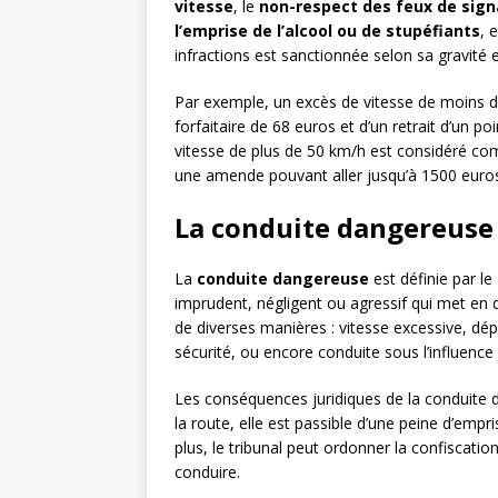
vitesse
, le
non-respect des feux de sign
l’emprise de l’alcool ou de stupéfiants
, e
infractions est sanctionnée selon sa gravité 
Par exemple, un excès de vitesse de moins 
forfaitaire de 68 euros et d’un retrait d’un p
vitesse de plus de 50 km/h est considéré co
une amende pouvant aller jusqu’à 1500 euro
La conduite dangereuse 
La
conduite dangereuse
est définie par le
imprudent, négligent ou agressif qui met en da
de diverses manières : vitesse excessive, d
sécurité, ou encore conduite sous l’influenc
Les conséquences juridiques de la conduite d
la route, elle est passible d’une peine d’e
plus, le tribunal peut ordonner la confiscatio
conduire.