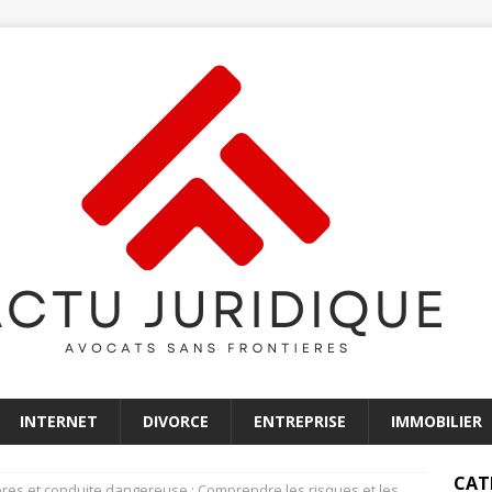
INTERNET
DIVORCE
ENTREPRISE
IMMOBILIER
CAT
ières et conduite dangereuse : Comprendre les risques et les