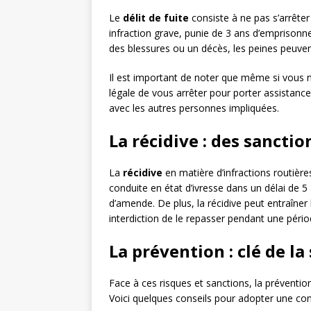
Le
délit de fuite
consiste à ne pas s’arrête
infraction grave, punie de 3 ans d’emprisonn
des blessures ou un décès, les peines peuven
Il est important de noter que même si vous n’
légale de vous arrêter pour porter assistan
avec les autres personnes impliquées.
La récidive : des sancti
La
récidive
en matière d’infractions routièr
conduite en état d’ivresse dans un délai de 
d’amende. De plus, la récidive peut entraîne
interdiction de le repasser pendant une pério
La prévention : clé de la
Face à ces risques et sanctions, la prévention
Voici quelques conseils pour adopter une con