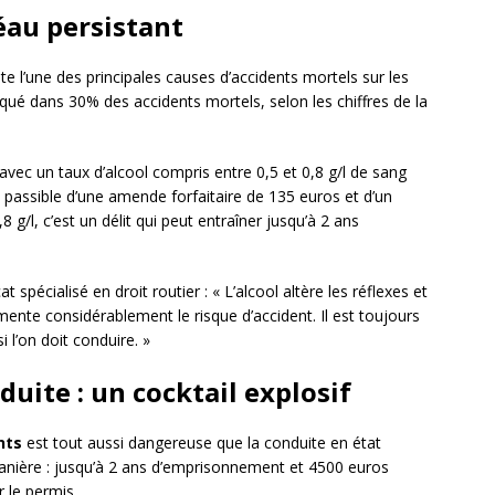
léau persistant
te l’une des principales causes d’accidents mortels sur les
liqué dans 30% des accidents mortels, selon les chiffres de la
e avec un taux d’alcool compris entre 0,5 et 0,8 g/l de sang
passible d’une amende forfaitaire de 135 euros et d’un
8 g/l, c’est un délit qui peut entraîner jusqu’à 2 ans
pécialisé en droit routier : « L’alcool altère les réflexes et
ente considérablement le risque d’accident. Il est toujours
 l’on doit conduire. »
duite : un cocktail explosif
nts
est tout aussi dangereuse que la conduite en état
manière : jusqu’à 2 ans d’emprisonnement et 4500 euros
r le permis.