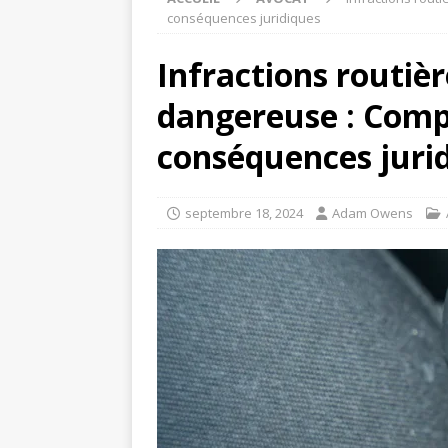
conséquences juridiques
Infractions routièr
dangereuse : Compr
conséquences juri
septembre 18, 2024
Adam Owens