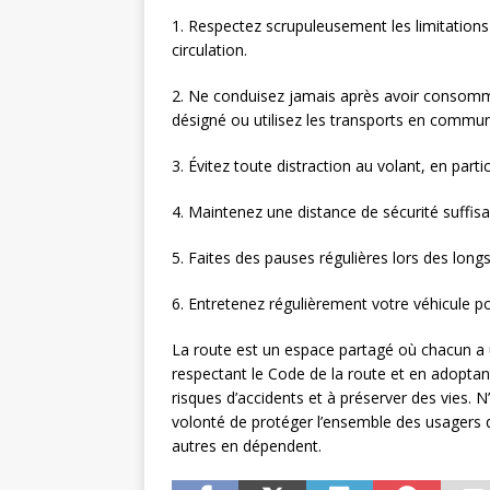
1. Respectez scrupuleusement les limitations 
circulation.
2. Ne conduisez jamais après avoir consomm
désigné ou utilisez les transports en commun
3. Évitez toute distraction au volant, en partic
4. Maintenez une distance de sécurité suffisa
5. Faites des pauses régulières lors des longs 
6. Entretenez régulièrement votre véhicule p
La route est un espace partagé où chacun a un
respectant le Code de la route et en adoptan
risques d’accidents et à préserver des vies. 
volonté de protéger l’ensemble des usagers d
autres en dépendent.