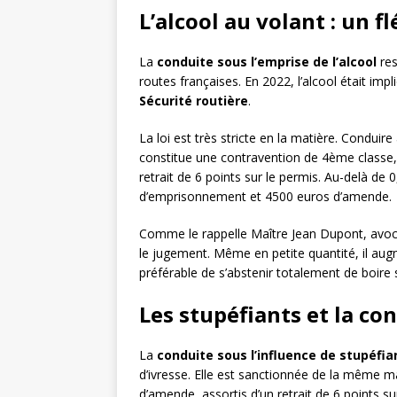
L’alcool au volant : un f
La
conduite sous l’emprise de l’alcool
res
routes françaises. En 2022, l’alcool était imp
Sécurité routière
.
La loi est très stricte en la matière. Conduir
constitue une contravention de 4ème classe, 
retrait de 6 points sur le permis. Au-delà de 0,
d’emprisonnement et 4500 euros d’amende.
Comme le rappelle Maître Jean Dupont, avocat s
le jugement. Même en petite quantité, il augm
préférable de s’abstenir totalement de boire si
Les stupéfiants et la con
La
conduite sous l’influence de stupéfia
d’ivresse. Elle est sanctionnée de la même 
d’amende, assortis d’un retrait de 6 points su