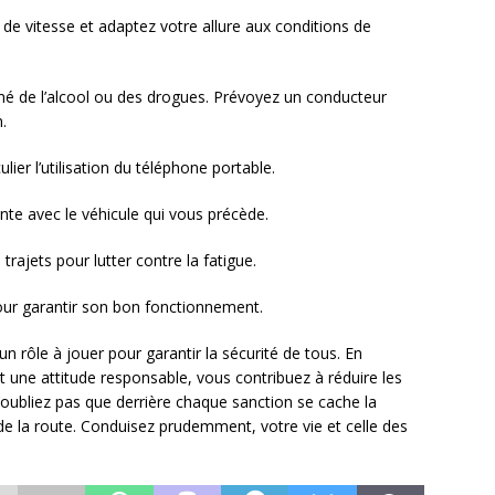
de vitesse et adaptez votre allure aux conditions de
é de l’alcool ou des drogues. Prévoyez un conducteur
.
ulier l’utilisation du téléphone portable.
nte avec le véhicule qui vous précède.
trajets pour lutter contre la fatigue.
our garantir son bon fonctionnement.
 rôle à jouer pour garantir la sécurité de tous. En
t une attitude responsable, vous contribuez à réduire les
N’oubliez pas que derrière chaque sanction se cache la
e la route. Conduisez prudemment, votre vie et celle des