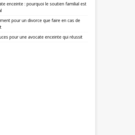
te enceinte : pourquoi le soutien familial est
l
ent pour un divorce que faire en cas de
t
uces pour une avocate enceinte qui réussit