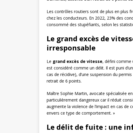
Les contrôles routiers sont de plus en plus 
chez les conducteurs. En 2022, 23% des cond
consommé des stupéfiants, selon les statistiq
Le grand excès de vites
irresponsable
Le
grand excès de vitesse
, défini comme 
est considéré comme un délit. Il est puni d’
cas de récidive), d’une suspension du permis
retrait de 6 points.
Maître Sophie Martin, avocate spécialisée en 
particulièrement dangereux car il réduit con
augmente la violence de l’impact en cas de c
envers ce type de comportement. »
Le délit de fuite : une i