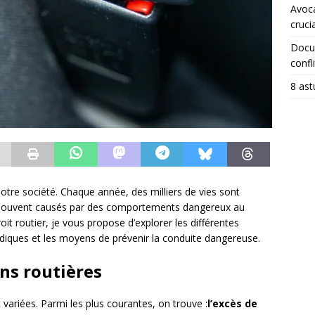
Avoca
crucia
Docum
confli
8 ast
otre société. Chaque année, des milliers de vies sont
, souvent causés par des comportements dangereux au
oit routier, je vous propose d’explorer les différentes
ridiques et les moyens de prévenir la conduite dangereuse.
ons routières
variées. Parmi les plus courantes, on trouve :
l’excès de