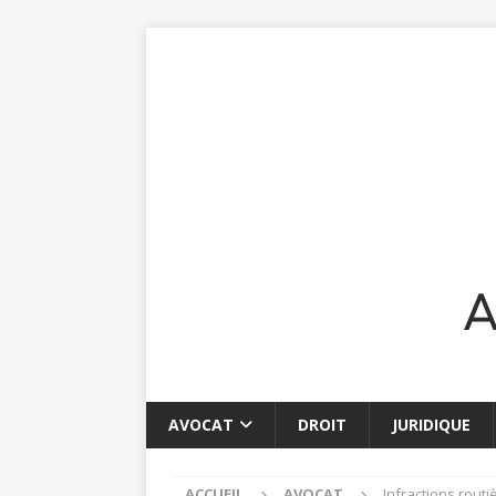
AVOCAT
DROIT
JURIDIQUE
ACCUEIL
AVOCAT
Infractions rout