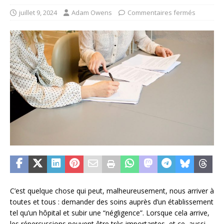
juillet 9, 2024
Adam Owens
Commentaires fermés
C’est quelque chose qui peut, malheureusement, nous arriver à
toutes et tous : demander des soins auprès d’un établissement
tel qu’un hôpital et subir une “négligence”. Lorsque cela arrive,
les répercussions peuvent être très importantes, et ce, aussi