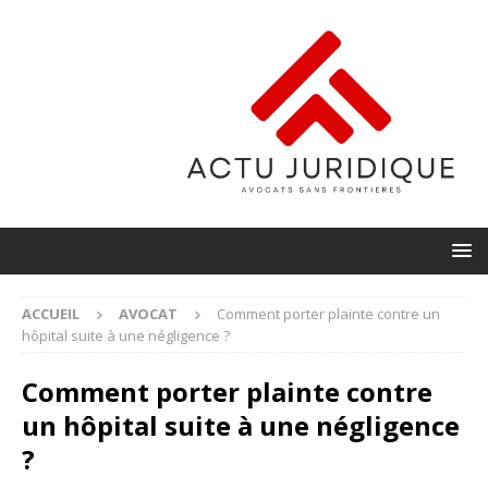
ACCUEIL
AVOCAT
Comment porter plainte contre un
hôpital suite à une négligence ?
Comment porter plainte contre
un hôpital suite à une négligence
?