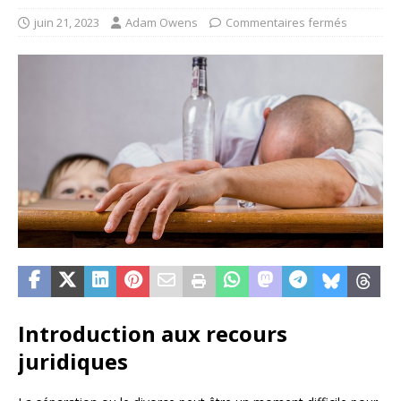
juin 21, 2023
Adam Owens
Commentaires fermés
Introduction aux recours
juridiques