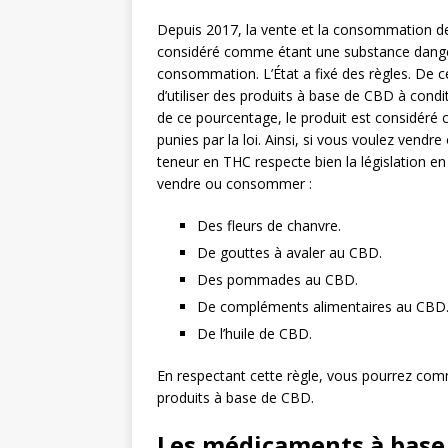
Depuis 2017, la vente et la consommation de 
considéré comme étant une substance dangere
consommation. L’État a fixé des règles. De c
d’utiliser des produits à base de CBD à cond
de ce pourcentage, le produit est considéré
punies par la loi. Ainsi, si vous voulez ven
teneur en THC respecte bien la législation e
vendre ou consommer :
Des fleurs de chanvre.
De gouttes à avaler au CBD.
Des pommades au CBD.
De compléments alimentaires au CBD
De l’huile de CBD.
En respectant cette règle, vous pourrez com
produits à base de CBD.
Les médicaments à base