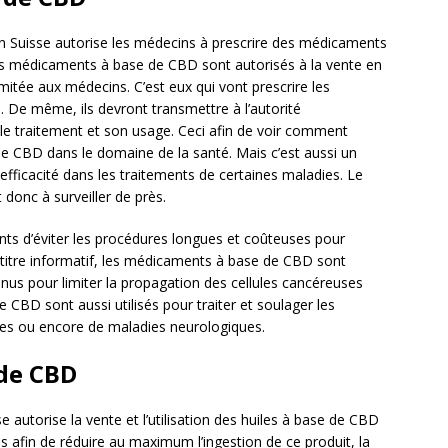
en Suisse autorise les médecins à prescrire des médicaments
les médicaments à base de CBD sont autorisés à la vente en
imitée aux médecins. C’est eux qui vont prescrire les
 De même, ils devront transmettre à l’autorité
le traitement et son usage. Ceci afin de voir comment
de CBD dans le domaine de la santé. Mais c’est aussi un
fficacité dans les traitements de certaines maladies. Le
onc à surveiller de près.
ents d’éviter les procédures longues et coûteuses pour
itre informatif, les médicaments à base de CBD sont
connus pour limiter la propagation des cellules cancéreuses
CBD sont aussi utilisés pour traiter et soulager les
ques ou encore de maladies neurologiques.
 de CBD
e autorise la vente et l’utilisation des huiles à base de CBD
s afin de réduire au maximum l’ingestion de ce produit, la