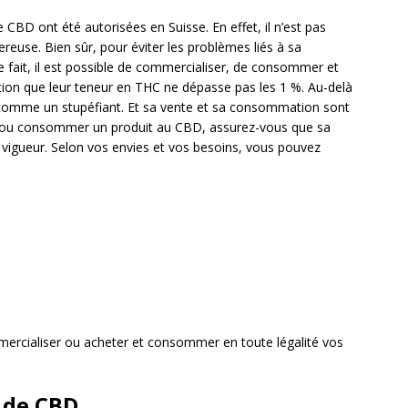
CBD ont été autorisées en Suisse. En effet, il n’est pas
use. Bien sûr, pour éviter les problèmes liés à sa
e fait, il est possible de commercialiser, de consommer et
ition que leur teneur en THC ne dépasse pas les 1 %. Au-delà
 comme un stupéfiant. Et sa vente et sa consommation sont
dre ou consommer un produit au CBD, assurez-vous que sa
n vigueur. Selon vos envies et vos besoins, vous pouvez
.
mercialiser ou acheter et consommer en toute légalité vos
 de CBD