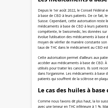
Depuis le 1er août 2022, le Conseil Fédéral 
à base de CBD à leurs patients. De ce fait, 
Suisse. Cependant, cette autorisation reste l
médicaments à base de CBD à leurs patients.
compétente, le Swissmedic, les données sur 
évolue l’utilisation des médicaments à base 
moyen de vérifier de manière constante son e
taux de THC dans le médicament au CBD est d
Cette autorisation permet d’ailleurs aux pati
accéder aux médicaments à base de CBD. À t
utilisés pour traiter les cancers. Ils sont re
dans l’organisme. Les médicaments à base de 
patients qui souffrent de la sclérose en pla
Le cas des huiles à base
Comme nous l’avons dit plus haut, la loi suiss
avec une teneur en THC inférieure à 1 %. Mai