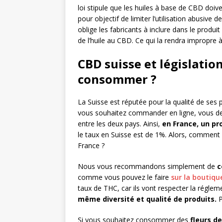
loi stipule que les huiles à base de CBD doiv
pour objectif de limiter l’utilisation abusive 
oblige les fabricants à inclure dans le produi
de l’huile au CBD. Ce qui la rendra impropre
CBD suisse et législatio
consommer ?
La Suisse est réputée pour la qualité de ses 
vous souhaitez commander en ligne, vous devez 
entre les deux pays. Ainsi,
en France, un pr
le taux en Suisse est de 1%. Alors, commen
France ?
Nous vous recommandons simplement de
c
comme vous pouvez le faire
sur la boutiqu
taux de THC, car ils vont respecter la régle
même diversité et qualité de produits.
P
Si vous souhaitez consommer des
fleurs d