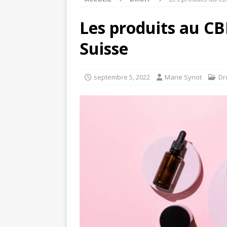
Les produits au CB
Suisse
septembre 5, 2022
Marie Synot
Dr