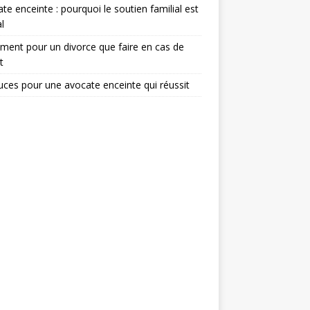
te enceinte : pourquoi le soutien familial est
l
ent pour un divorce que faire en cas de
t
uces pour une avocate enceinte qui réussit