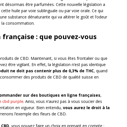
ent désormais être parfumées. Cette nouvelle législation a
de cette huile par voie sublinguale ou par voie orale. Ce qui
t une substance dénaturante qui va altérer le goût et l’odeur
 à la consommation.
n française : que pouvez-vous
produits de CBD. Maintenant, si vous êtes frontalier ou que
être vigilant. En effet, la législation n’est pas identique
oduit ne doit pas contenir plus de 0,3% de THC
, quand
t consommer des produits de CBD de qualité suisse en
ommander sur des boutiques en ligne françaises
,
e cbd purple
. Ainsi, vous n’aurez pas à vous soucier des
mentation en vigueur. Bien entendu,
vous aurez le droit à la
renons l’exemple des fleurs de CBD.
e CBD
, vous pouvez faire un choix en prenant en compte :