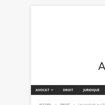
AVOCAT
DROIT
JURIDIQUE
ACCUEIL
DROIT
Les produits au CB