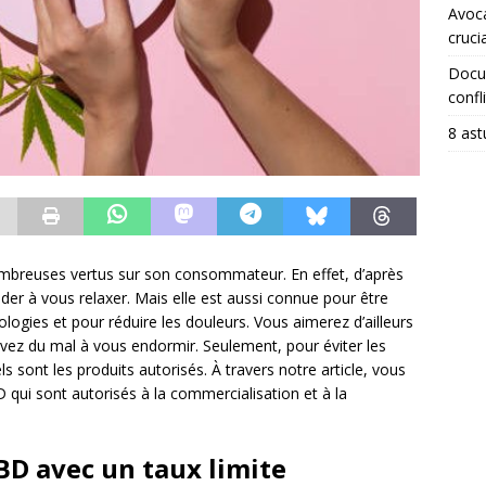
Avoca
crucia
Docum
confli
8 ast
mbreuses vertus sur son consommateur. En effet, d’après
der à vous relaxer. Mais elle est aussi connue pour être
ologies et pour réduire les douleurs. Vous aimerez d’ailleurs
vez du mal à vous endormir. Seulement, pour éviter les
s sont les produits autorisés. À travers notre article, vous
D qui sont autorisés à la commercialisation et à la
BD avec un taux limite