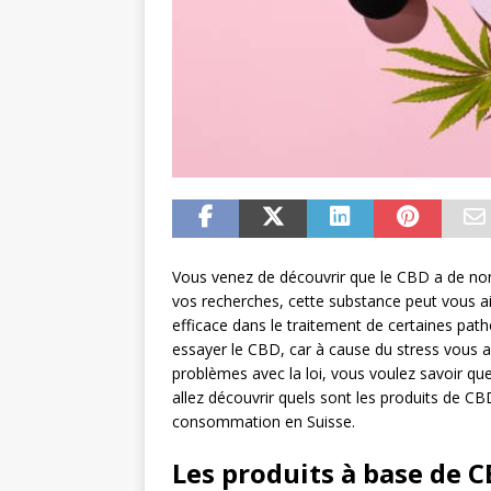
Vous venez de découvrir que le CBD a de no
vos recherches, cette substance peut vous ai
efficace dans le traitement de certaines path
essayer le CBD, car à cause du stress vous a
problèmes avec la loi, vous voulez savoir quel
allez découvrir quels sont les produits de CB
consommation en Suisse.
Les produits à base de C