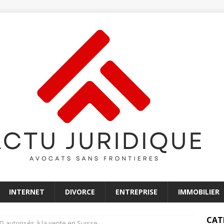
INTERNET
DIVORCE
ENTREPRISE
IMMOBILIER
CAT
D autorisés à la vente en Suisse