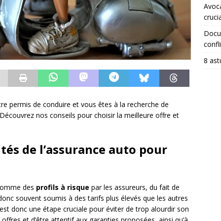
Avoca
crucia
Docum
confli
8 ast
re permis de conduire et vous êtes à la recherche de
Découvrez nos conseils pour choisir la meilleure offre et
tés de l’assurance auto pour
 comme des
profils à risque
par les assureurs, du fait de
donc souvent soumis à des tarifs plus élevés que les autres
est donc une étape cruciale pour éviter de trop alourdir son
offres et d’être attentif aux garanties proposées, ainsi qu’à