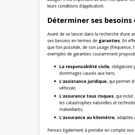
leurs conditions d’application.
Déterminer ses besoins 
Avant de se lancer dans la recherche d’une a
ses besoins en termes de
garanties
. En eff
que l’on possède, de son usage (fréquence, tr
exemples de garanties couramment proposé
La responsabilité civile
, obligatoire
dommages causés aux tiers;
L’assistance juridique
, qui permet d’
véhicule;
L’assurance tous risques
, qui inclu
les catastrophes naturelles et techno
malveillants;
L’assurance au kilomètre
, adaptée 
Pensez également à prendre en compte vos b