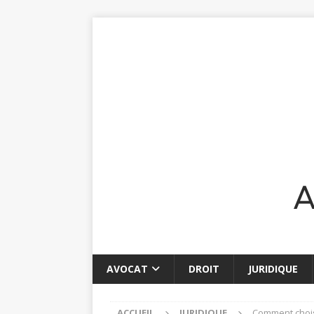
AVOCAT
DROIT
JURIDIQUE
ACCUEIL
JURIDIQUE
Comment chois