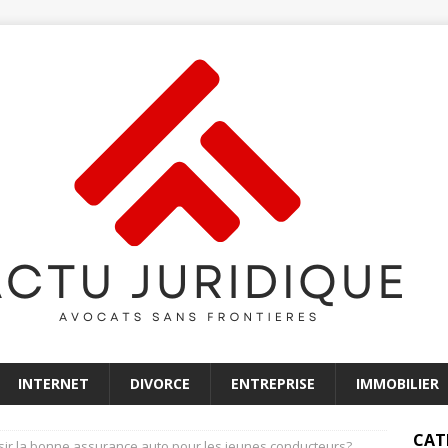
INTERNET
DIVORCE
ENTREPRISE
IMMOBILIER
CAT
ir la bonne assurance auto pour les jeunes conducteurs?