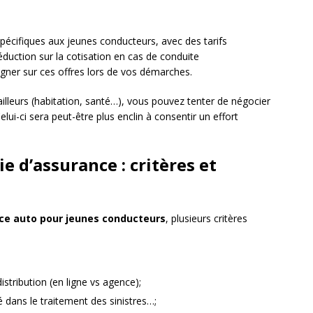
pécifiques aux jeunes conducteurs, avec des tarifs
réduction sur la cotisation en cas de conduite
ner sur ces offres lors de vos démarches.
 ailleurs (habitation, santé…), vous pouvez tenter de négocier
elui-ci sera peut-être plus enclin à consentir un effort
e d’assurance : critères et
ce auto pour jeunes conducteurs
, plusieurs critères
tribution (en ligne vs agence);
ité dans le traitement des sinistres…;