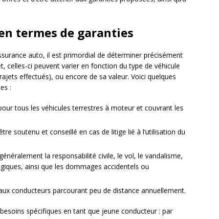
en termes de garanties
ssurance auto, il est primordial de déterminer précisément
et, celles-ci peuvent varier en fonction du type de véhicule
ajets effectués), ou encore de sa valeur. Voici quelques
es :
 pour tous les véhicules terrestres à moteur et couvrant les
être soutenu et conseillé en cas de litige lié à l’utilisation du
t généralement la responsabilité civile, le vol, le vandalisme,
logiques, ainsi que les dommages accidentels ou
aux conducteurs parcourant peu de distance annuellement.
esoins spécifiques en tant que jeune conducteur : par