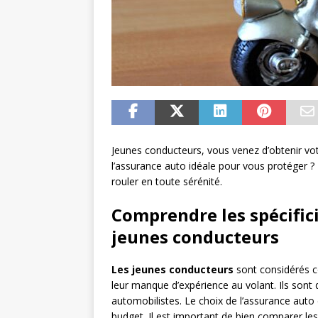
Jeunes conducteurs, vous venez d’obtenir vot
l’assurance auto idéale pour vous protéger ? 
rouler en toute sérénité.
Comprendre les spécifici
jeunes conducteurs
Les jeunes conducteurs
sont considérés
leur manque d’expérience au volant. Ils sont 
automobilistes. Le choix de l’assurance auto 
budget. Il est important de bien comparer les 