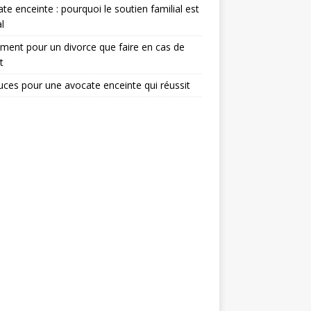
te enceinte : pourquoi le soutien familial est
l
ent pour un divorce que faire en cas de
t
uces pour une avocate enceinte qui réussit