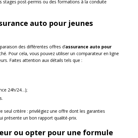
s stages post-permis ou des formations à la conduite
ssurance auto pour jeunes
araison des différentes offres d’
assurance auto pour
ché. Pour cela, vous pouvez utiliser un comparateur en ligne
urs. Faites attention aux détails tels que :
ance 24h/24…);
s.
e seul critère : privilégiez une offre dont les garanties
i présente un bon rapport qualité-prix.
reur ou opter pour une formule