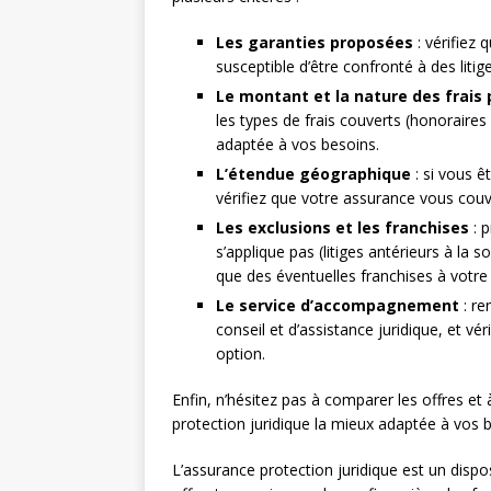
Les garanties proposées
: vérifiez
susceptible d’être confronté à des lit
Le montant et la nature des frais 
les types de frais couverts (honoraires d’
adaptée à vos besoins.
L’étendue géographique
: si vous ê
vérifiez que votre assurance vous cou
Les exclusions et les franchises
: p
s’applique pas (litiges antérieurs à la 
que des éventuelles franchises à votre
Le service d’accompagnement
: re
conseil et d’assistance juridique, et vér
option.
Enfin, n’hésitez pas à comparer les offres et
protection juridique la mieux adaptée à vos 
L’assurance protection juridique est un disposi