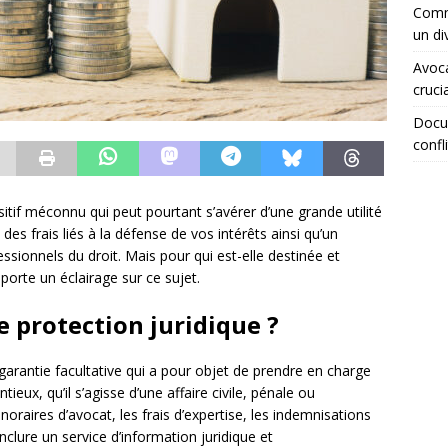
Comme
un di
Avoca
crucia
Docum
confli
sitif méconnu qui peut pourtant s’avérer d’une grande utilité
 des frais liés à la défense de vos intérêts ainsi qu’un
ionnels du droit. Mais pour qui est-elle destinée et
porte un éclairage sur ce sujet.
e protection juridique ?
garantie facultative qui a pour objet de prendre en charge
ieux, qu’il s’agisse d’une affaire civile, pénale ou
oraires d’avocat, les frais d’expertise, les indemnisations
lure un service d’information juridique et