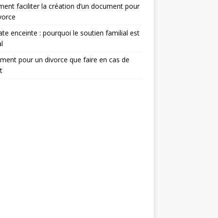
nt faciliter la création d’un document pour
vorce
te enceinte : pourquoi le soutien familial est
l
ent pour un divorce que faire en cas de
t