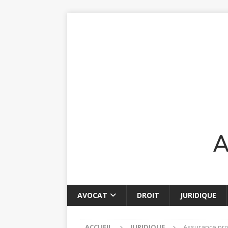
AVOCAT
DROIT
JURIDIQUE
ACCUEIL
JURIDIQUE
Assurance prot