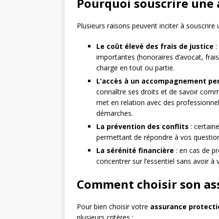
Pourquoi souscrire une 
Plusieurs raisons peuvent inciter à souscrire
Le coût élevé des frais de justice
:
importantes (honoraires d’avocat, frais
charge en tout ou partie.
L’accès à un accompagnement per
connaître ses droits et de savoir comme
met en relation avec des professionnel
démarches.
La prévention des conflits
: certain
permettant de répondre à vos questions
La sérénité financière
: en cas de pr
concentrer sur l’essentiel sans avoir 
Comment choisir son ass
Pour bien choisir votre
assurance protecti
plusieurs critères :