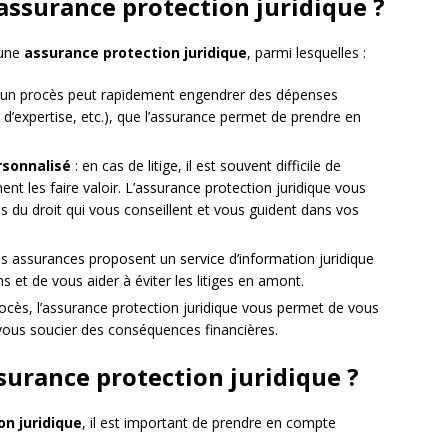
assurance protection juridique ?
 une
assurance protection juridique
, parmi lesquelles :
 un procès peut rapidement engendrer des dépenses
 d’expertise, etc.), que l’assurance permet de prendre en
sonnalisé
: en cas de litige, il est souvent difficile de
nt les faire valoir. L’assurance protection juridique vous
s du droit qui vous conseillent et vous guident dans vos
es assurances proposent un service d’information juridique
 et de vous aider à éviter les litiges en amont.
ocès, l’assurance protection juridique vous permet de vous
à vous soucier des conséquences financières.
urance protection juridique ?
on juridique
, il est important de prendre en compte