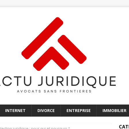
INTERNET
DIVORCE
ENTREPRISE
IMMOBILIER
CAT
ection juridique : pour qui et pourquoi ?