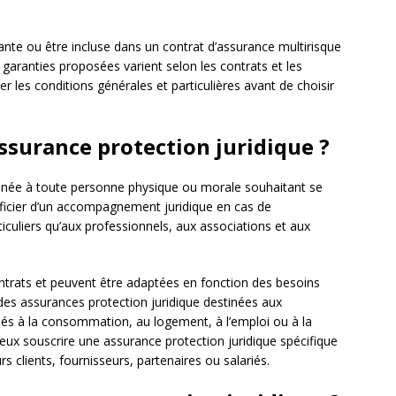
ante ou être incluse dans un contrat d’assurance multirisque
garanties proposées varient selon les contrats et les
ier les conditions générales et particulières avant de choisir
assurance protection juridique ?
inée à toute personne physique ou morale souhaitant se
néficier d’un accompagnement juridique en cas de
ticuliers qu’aux professionnels, aux associations et aux
ntrats et peuvent être adaptées en fonction des besoins
e des assurances protection juridique destinées aux
 liés à la consommation, au logement, à l’emploi ou à la
 eux souscrire une assurance protection juridique spécifique
urs clients, fournisseurs, partenaires ou salariés.