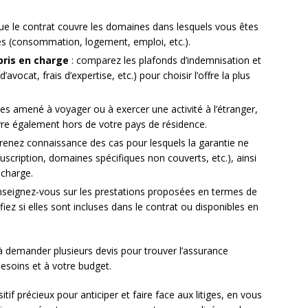
 que le contrat couvre les domaines dans lesquels vous êtes
iges (consommation, logement, emploi, etc.).
pris en charge
: comparez les plafonds d’indemnisation et
avocat, frais d’expertise, etc.) pour choisir l’offre la plus
tes amené à voyager ou à exercer une activité à l’étranger,
vre également hors de votre pays de résidence.
renez connaissance des cas pour lesquels la garantie ne
souscription, domaines spécifiques non couverts, etc.), ainsi
 charge.
nseignez-vous sur les prestations proposées en termes de
ifiez si elles sont incluses dans le contrat ou disponibles en
 à demander plusieurs devis pour trouver l’assurance
besoins et à votre budget.
tif précieux pour anticiper et faire face aux litiges, en vous