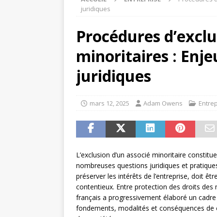
juridiques
Procédures d’exclu
minoritaires : Enj
juridiques
mars 12, 2025
Adam Owens
Entrep
L’exclusion d’un associé minoritaire constitu
nombreuses questions juridiques et pratiques
préserver les intérêts de l’entreprise, doit ê
contentieux. Entre protection des droits des mi
français a progressivement élaboré un cadre
fondements, modalités et conséquences de c