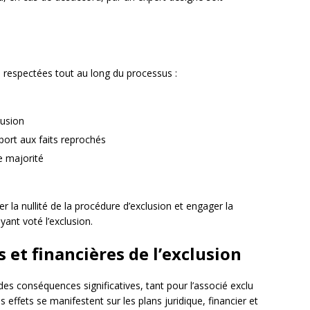
e respectées tout au long du processus :
lusion
port aux faits reprochés
e majorité
r la nullité de la procédure d’exclusion et engager la
yant voté l’exclusion.
et financières de l’exclusion
des conséquences significatives, tant pour l’associé exclu
s effets se manifestent sur les plans juridique, financier et