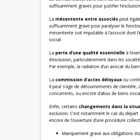
suffisamment graves pour justifier l’exclusion
La
mésentente entre associés
peut égalem
suffisamment grave pour paralyser le fonctio
mésentente soit imputable à l’associé dont l’e
social.
La
perte d’une qualité essentielle
à l’exer
d’exclusion, particulièrement dans les sociétés
Par exemple, la radiation d’un avocat du barre
La
commission d’actes déloyaux
ou contra
Il peut s’agir de détournements de clientèle, 
concurrents, ou encore d’abus de biens socia
Enfin, certains
changements dans la situa
exclusion. C’est notamment le cas du départ à
encore de l’ouverture d’une procédure collec
Manquement grave aux obligations sta