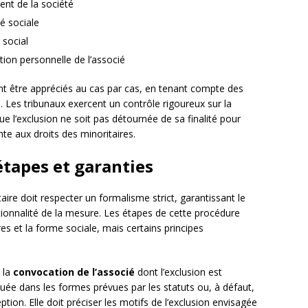
nt de la société
té sociale
 social
tion personnelle de l’associé
ent être appréciés au cas par cas, en tenant compte des
. Les tribunaux exercent un contrôle rigoureux sur la
que l’exclusion ne soit pas détournée de sa finalité pour
nte aux droits des minoritaires.
étapes et garanties
aire doit respecter un formalisme strict, garantissant le
tionnalité de la mesure. Les étapes de cette procédure
res et la forme sociale, mais certains principes
 la
convocation de l’associé
dont l’exclusion est
tuée dans les formes prévues par les statuts ou, à défaut,
on. Elle doit préciser les motifs de l’exclusion envisagée