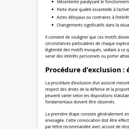
Mésentente paralysant le fonctionneme
Perte d’une qualité essentielle à l’activi
Actes déloyaux ou contraires à l’intérêt
Changements significatifs dans la situa
Il convient de souligner que ces motifs doiv
circonstances particulières de chaque espèce
légitimité des motifs invoqués, veillant à ce 
servir des intérêts personnels ou porter attei
Procédure d’exclusion : 
La procédure d’exclusion d’un associé minorit
respect des droits de la défense et la propor
peuvent varier selon les dispositions statutai
fondamentaux doivent être observés.
La première étape consiste généralement en
envisagée. Cette convocation doit être effec
par lettre recommandée avec accusé de récepti