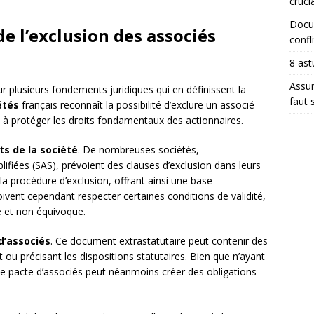
crucia
Docum
e l’exclusion des associés
confli
8 ast
Assur
ur plusieurs fondements juridiques qui en définissent la
faut 
étés
français reconnaît la possibilité d’exclure un associé
t à protéger les droits fondamentaux des actionnaires.
ts de la société
. De nombreuses sociétés,
lifiées (SAS), prévoient des clauses d’exclusion dans leurs
 la procédure d’exclusion, offrant ainsi une base
 doivent cependant respecter certaines conditions de validité,
 et non équivoque.
d’associés
. Ce document extrastatutaire peut contenir des
nt ou précisant les dispositions statutaires. Bien que n’ayant
 le pacte d’associés peut néanmoins créer des obligations