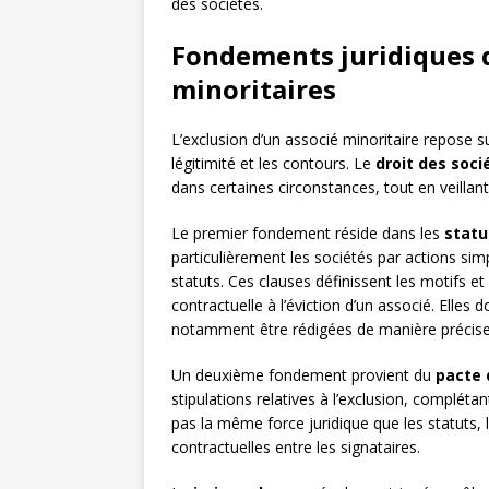
des sociétés.
Fondements juridiques d
minoritaires
L’exclusion d’un associé minoritaire repose s
légitimité et les contours. Le
droit des soci
dans certaines circonstances, tout en veillan
Le premier fondement réside dans les
statu
particulièrement les sociétés par actions simp
statuts. Ces clauses définissent les motifs et
contractuelle à l’éviction d’un associé. Elles
notamment être rédigées de manière précise
Un deuxième fondement provient du
pacte 
stipulations relatives à l’exclusion, compléta
pas la même force juridique que les statuts,
contractuelles entre les signataires.