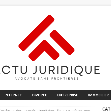
INTERNET
DIVORCE
ENTREPRISE
IMMOBILIER
CAT
’exclusion des associés minoritaires : Enjeux et mécanismes