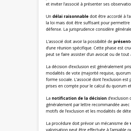
et inviter l’associé à présenter ses observatio
Un
délai raisonnable
doit être accordé à l’
la loi mais doit être suffisant pour permettr
défense. La jurisprudence considère général
L’associé doit avoir la possibilité de
présent
d’une réunion spécifique. Cette phase est cruc
peut se faire assister d’un avocat ou de tout 
La décision d’exclusion est généralement pri
modalités de vote (majorité requise, quorum) s
forme sociale. L’associé dont l’exclusion est
prises en compte pour le calcul du quorum et
La
notification de la décision
d’exclusion 
généralement par lettre recommandée avec ac
motifs de l’exclusion et les modalités de déte
La procédure doit prévoir un mécanisme de
valorisation peut être effectuée à l’amiable 