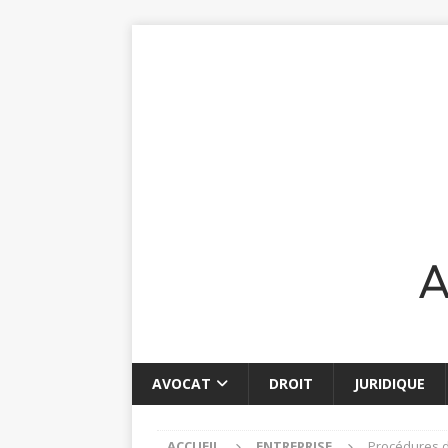
AVOCAT
DROIT
JURIDIQUE
ACCUEIL
ENTREPRISE
Procédures d