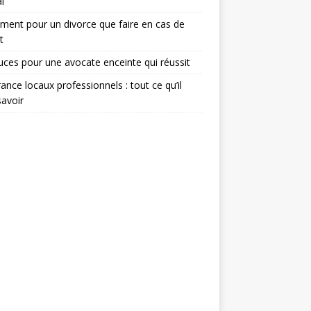
l
ent pour un divorce que faire en cas de
t
uces pour une avocate enceinte qui réussit
ance locaux professionnels : tout ce qu’il
savoir