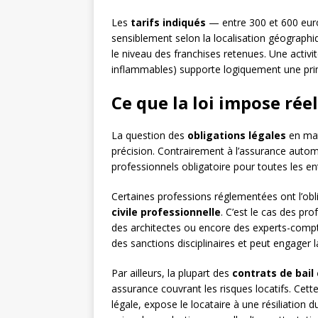
Les
tarifs indiqués
— entre 300 et 600 euro
sensiblement selon la localisation géographiqu
le niveau des franchises retenues. Une activi
inflammables) supporte logiquement une prim
Ce que la loi impose ré
La question des
obligations légales
en mat
précision. Contrairement à l’assurance autom
professionnels obligatoire pour toutes les en
Certaines professions réglementées ont l’obl
civile professionnelle
. C’est le cas des pr
des architectes ou encore des experts-compt
des sanctions disciplinaires et peut engager 
Par ailleurs, la plupart des
contrats de bail
assurance couvrant les risques locatifs. Cette
légale, expose le locataire à une résiliation 