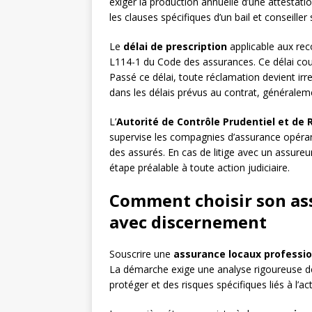
exiger la production annuelle d’une attestati
les clauses spécifiques d’un bail et conseiller
Le
délai de prescription
applicable aux reco
L114-1 du Code des assurances. Ce délai cou
Passé ce délai, toute réclamation devient irrec
dans les délais prévus au contrat, généraleme
L’
Autorité de Contrôle Prudentiel et de 
supervise les compagnies d’assurance opérant e
des assurés. En cas de litige avec un assureu
étape préalable à toute action judiciaire.
Comment choisir son as
avec discernement
Souscrire une
assurance locaux professi
La démarche exige une analyse rigoureuse des 
protéger et des risques spécifiques liés à l’act