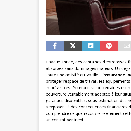
Chaque année, des centaines d’entreprises fra
absorbés sans dommages majeurs. Un dégât de
toute une activité qui vacille. L’
assurance lo
protéger l’espace de travail, les équipements
imprévisibles. Pourtant, selon certaines esti
couverture véritablement adaptée à leur situ
garanties disponibles, sous-estimation des r
s’exposent à des conséquences financières di
comprendre ce que recouvre réellement cette
un contrat pertinent.