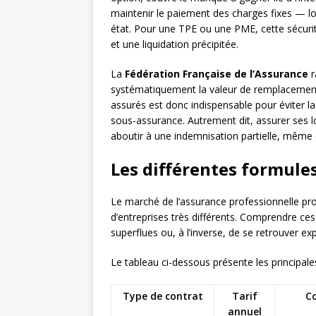
maintenir le paiement des charges fixes — l
état. Pour une TPE ou une PME, cette sécurité 
et une liquidation précipitée.
La
Fédération Française de l’Assurance
r
systématiquement la valeur de remplacement
assurés est donc indispensable pour éviter la 
sous-assurance. Autrement dit, assurer ses lo
aboutir à une indemnisation partielle, même e
Les différentes formule
Le marché de l’assurance professionnelle pro
d’entreprises très différents. Comprendre ces
superflues ou, à l’inverse, de se retrouver e
Le tableau ci-dessous présente les principale
Type de contrat
Tarif
Co
annuel