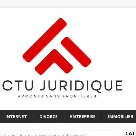
INTERNET
DIVORCE
ENTREPRISE
IMMOBILIER
CAT
estir dans une assurance locaux professionnels