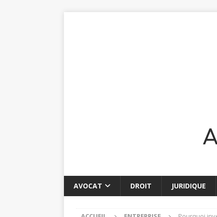
AVOCAT
DROIT
JURIDIQUE
ACCUEIL
ENTREPRISE
Pourquoi inv