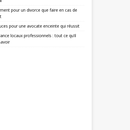
l
ent pour un divorce que faire en cas de
t
uces pour une avocate enceinte qui réussit
ance locaux professionnels : tout ce qu’il
savoir