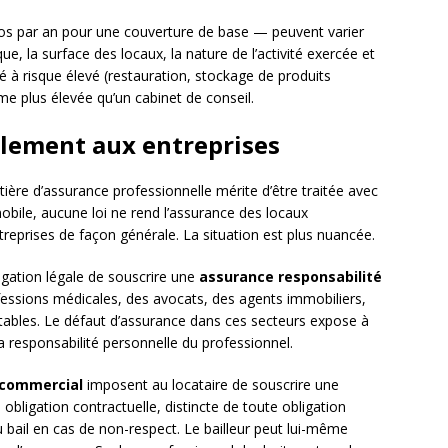
s par an pour une couverture de base — peuvent varier
e, la surface des locaux, la nature de l’activité exercée et
té à risque élevé (restauration, stockage de produits
e plus élevée qu’un cabinet de conseil.
ellement aux entreprises
ière d’assurance professionnelle mérite d’être traitée avec
obile, aucune loi ne rend l’assurance des locaux
treprises de façon générale. La situation est plus nuancée.
igation légale de souscrire une
assurance responsabilité
ofessions médicales, des avocats, des agents immobiliers,
ables. Le défaut d’assurance dans ces secteurs expose à
la responsabilité personnelle du professionnel.
 commercial
imposent au locataire de souscrire une
 obligation contractuelle, distincte de toute obligation
du bail en cas de non-respect. Le bailleur peut lui-même