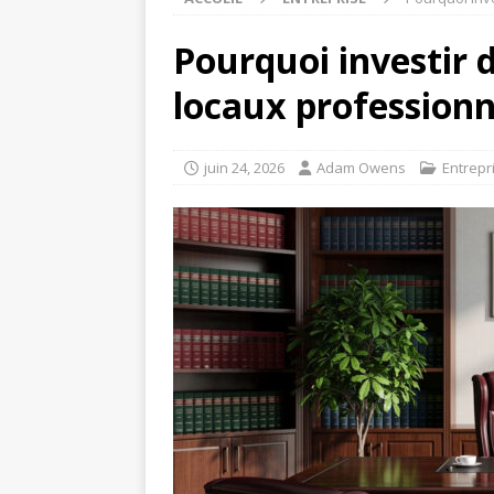
Pourquoi investir 
locaux professionn
juin 24, 2026
Adam Owens
Entrepr