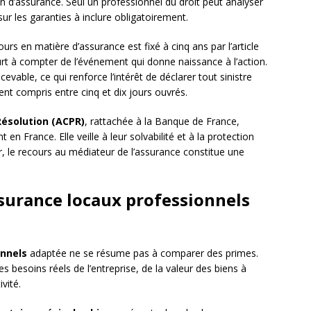
on d’assurance. Seul un professionnel du droit peut analyser
 sur les garanties à inclure obligatoirement.
urs en matière d’assurance est fixé à cinq ans par l’article
rt à compter de l’événement qui donne naissance à l’action.
evable, ce qui renforce l’intérêt de déclarer tout sinistre
nt compris entre cinq et dix jours ouvrés.
Résolution (ACPR)
, rattachée à la Banque de France,
n France. Elle veille à leur solvabilité et à la protection
r, le recours au médiateur de l’assurance constitue une
surance locaux professionnels
onnels
adaptée ne se résume pas à comparer des primes.
besoins réels de l’entreprise, de la valeur des biens à
ivité.