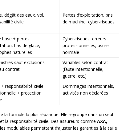
e, dégât des eaux, vol,
Pertes d’exploitation, bris
bilité civile
de machine, cyber-risques
 base + pertes
Cyber-risques, erreurs
tation, bris de glace,
professionnelles, usure
ophes naturelles
normale
nistres sauf exclusions
Variables selon contrat
 au contrat
(faute intentionnelle,
guerre, etc.)
+ responsabilité civile
Dommages intentionnels,
ionnelle + protection
activités non déclarées
ue
e la formule la plus répandue. Elle regroupe dans un seul
 et la responsabilité civile. Des assureurs comme
AXA,
s modulables permettant d’ajuster les garanties à la taille