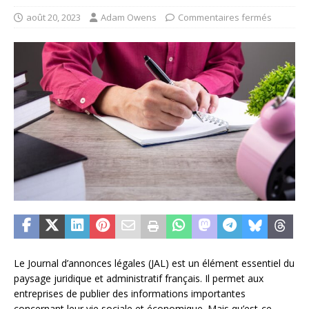
août 20, 2023
Adam Owens
Commentaires fermés
Le Journal d’annonces légales (JAL) est un élément essentiel du
paysage juridique et administratif français. Il permet aux
entreprises de publier des informations importantes
concernant leur vie sociale et économique. Mais qu’est-ce