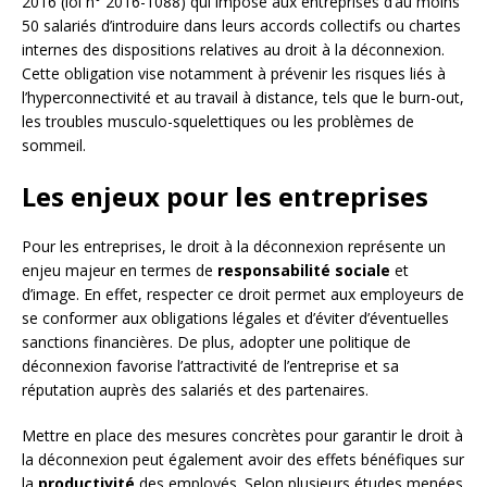
2016 (loi n° 2016-1088) qui impose aux entreprises d’au moins
50 salariés d’introduire dans leurs accords collectifs ou chartes
internes des dispositions relatives au droit à la déconnexion.
Cette obligation vise notamment à prévenir les risques liés à
l’hyperconnectivité et au travail à distance, tels que le burn-out,
les troubles musculo-squelettiques ou les problèmes de
sommeil.
Les enjeux pour les entreprises
Pour les entreprises, le droit à la déconnexion représente un
enjeu majeur en termes de
responsabilité sociale
et
d’image. En effet, respecter ce droit permet aux employeurs de
se conformer aux obligations légales et d’éviter d’éventuelles
sanctions financières. De plus, adopter une politique de
déconnexion favorise l’attractivité de l’entreprise et sa
réputation auprès des salariés et des partenaires.
Mettre en place des mesures concrètes pour garantir le droit à
la déconnexion peut également avoir des effets bénéfiques sur
la
productivité
des employés. Selon plusieurs études menées