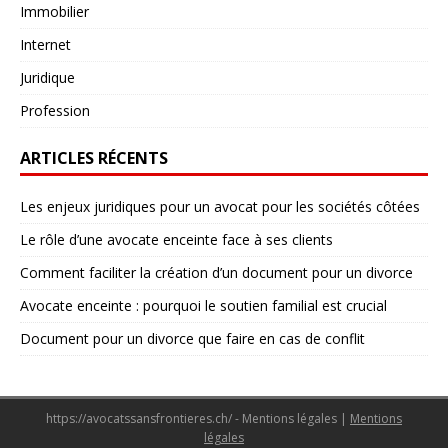
Immobilier
Internet
Juridique
Profession
ARTICLES RÉCENTS
Les enjeux juridiques pour un avocat pour les sociétés côtées
Le rôle d’une avocate enceinte face à ses clients
Comment faciliter la création d’un document pour un divorce
Avocate enceinte : pourquoi le soutien familial est crucial
Document pour un divorce que faire en cas de conflit
https://avocatssansfrontieres.ch/ - Mentions légales
|
Mentions
légales