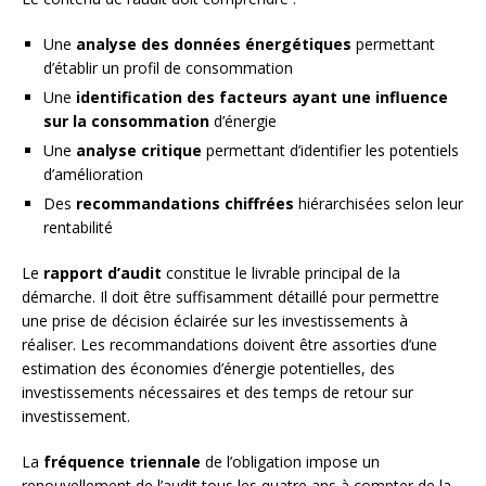
Une
analyse des données énergétiques
permettant
d’établir un profil de consommation
Une
identification des facteurs ayant une influence
sur la consommation
d’énergie
Une
analyse critique
permettant d’identifier les potentiels
d’amélioration
Des
recommandations chiffrées
hiérarchisées selon leur
rentabilité
Le
rapport d’audit
constitue le livrable principal de la
démarche. Il doit être suffisamment détaillé pour permettre
une prise de décision éclairée sur les investissements à
réaliser. Les recommandations doivent être assorties d’une
estimation des économies d’énergie potentielles, des
investissements nécessaires et des temps de retour sur
investissement.
La
fréquence triennale
de l’obligation impose un
renouvellement de l’audit tous les quatre ans à compter de la