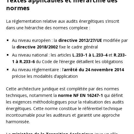
Textes applicables et hiérarchie des
normes
La réglementation relative aux audits énergétiques s’inscrit
dans une hiérarchie des normes complexe :
Au niveau européen : la
directive 2012/27/UE
modifiée par
la
directive 2018/2002
fixe le cadre général
Au niveau national : les articles
L.233-1 à L.233-4
et
R.233-
1 à R.233-6
du Code de l’énergie détaillent les obligations
Au niveau réglementaire : l’
arrêté du 24 novembre 2014
précise les modalités d’application
Cette architecture juridique est complétée par des normes
techniques, notamment la
norme NF EN 16247-1
qui définit
les exigences méthodologiques pour la réalisation des audits
énergétiques. Cette norme constitue le référentiel technique
incontournable pour les auditeurs et garantit une approche
harmonisée.