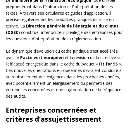
Le
ministère de la Transition écologique
joue un rôle
prépondérant dans l’élaboration et l’interprétation de ces
textes. À travers ses circulaires et guides d’application, il
précise régulièrement les modalités pratiques de mise en
œuvre. La
Direction générale de l’énergie et du climat
(DGEC)
constitue l’interlocuteur privilégié des entreprises pour
les questions d’interprétation de la réglementation.
La dynamique d’évolution du cadre juridique s’est accélérée
avec le
Pacte vert européen
et la révision de la directive sur
l’efficacité énergétique dans le cadre du paquet «
Fit for 55
».
Ces nouvelles orientations européennes devraient conduire à
un renforcement des exigences dans les prochaines années,
avec potentiellement un élargissement du périmètre des
entreprises concernées et une augmentation de la fréquence
des audits.
Entreprises concernées et
critères d’assujettissement