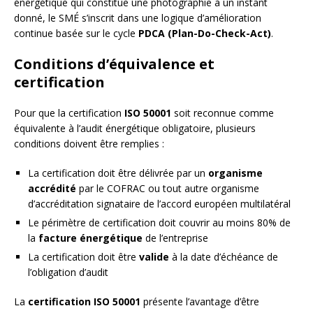
énergétique qui constitue une photographie à un instant
donné, le SMÉ s’inscrit dans une logique d’amélioration
continue basée sur le cycle
PDCA (Plan-Do-Check-Act)
.
Conditions d’équivalence et
certification
Pour que la certification
ISO 50001
soit reconnue comme
équivalente à l’audit énergétique obligatoire, plusieurs
conditions doivent être remplies :
La certification doit être délivrée par un
organisme
accrédité
par le COFRAC ou tout autre organisme
d’accréditation signataire de l’accord européen multilatéral
Le périmètre de certification doit couvrir au moins 80% de
la
facture énergétique
de l’entreprise
La certification doit être
valide
à la date d’échéance de
l’obligation d’audit
La
certification ISO 50001
présente l’avantage d’être