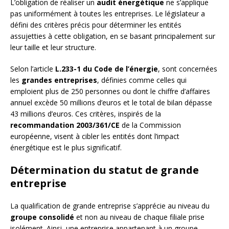
L’obligation de réaliser un
audit énergétique
ne s’applique
pas uniformément à toutes les entreprises. Le législateur a
défini des critères précis pour déterminer les entités
assujetties à cette obligation, en se basant principalement sur
leur taille et leur structure.
Selon l’article
L.233-1 du Code de l’énergie
, sont concernées
les
grandes entreprises
, définies comme celles qui
emploient plus de 250 personnes ou dont le chiffre d’affaires
annuel excède 50 millions d’euros et le total de bilan dépasse
43 millions d’euros. Ces critères, inspirés de la
recommandation 2003/361/CE
de la Commission
européenne, visent à cibler les entités dont l’impact
énergétique est le plus significatif.
Détermination du statut de grande
entreprise
La qualification de grande entreprise s’apprécie au niveau du
groupe consolidé
et non au niveau de chaque filiale prise
isolément. Ainsi, une entreprise appartenant à un groupe