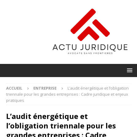
ACCUEIL
ENTREPRISE
L’audit énergétique et l’obligation
triennale pour les grandes entreprises : Cadre juridique et enjeux
pratiques
L’audit énergétique et
l’obligation triennale pour les
grandes entreprises : Cadre