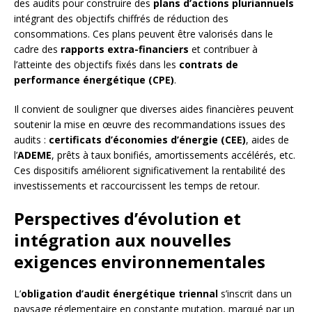
des audits pour construire des
plans d’actions pluriannuels
intégrant des objectifs chiffrés de réduction des
consommations. Ces plans peuvent être valorisés dans le
cadre des
rapports extra-financiers
et contribuer à
l’atteinte des objectifs fixés dans les
contrats de
performance énergétique (CPE)
.
Il convient de souligner que diverses aides financières peuvent
soutenir la mise en œuvre des recommandations issues des
audits :
certificats d’économies d’énergie (CEE)
, aides de
l’
ADEME
, prêts à taux bonifiés, amortissements accélérés, etc.
Ces dispositifs améliorent significativement la rentabilité des
investissements et raccourcissent les temps de retour.
Perspectives d’évolution et
intégration aux nouvelles
exigences environnementales
L’
obligation d’audit énergétique triennal
s’inscrit dans un
paysage réglementaire en constante mutation, marqué par un