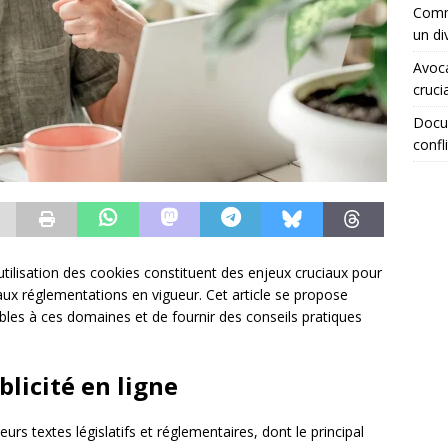
Comme
un di
Avoca
crucia
Docum
confli
l’utilisation des cookies constituent des enjeux cruciaux pour
aux réglementations en vigueur. Cet article se propose
cables à ces domaines et de fournir des conseils pratiques
blicité en ligne
urs textes législatifs et réglementaires, dont le principal