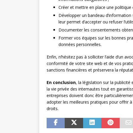
Créer et mettre en place une politique
Développer un bandeau d’information su
leur permet d’accepter ou refuser l’util
Documenter les consentements obtenus 
Former vos équipes sur les bonnes prat
données personnelles.
Enfin, n’hésitez pas à solliciter l’aide d’un
conformité de votre site web et de vos pratiq
sanctions financières et préservera la réputat
En conclusion
, la législation sur la publicit
la vie privée des internautes tout en garant
entreprises doivent donc être particulièreme
adopter les meilleures pratiques pour offrir à
droits.