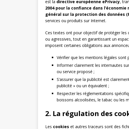
est la
directive européenne ePrivacy
, tra
2004 pour la confiance dans l’économie
général sur la protection des données 
services ou produits sur Internet.
Ces textes ont pour objectif de protéger le
ou agressives, tout en garantissant un espace
imposent certaines obligations aux annonceur
Vérifier que les mentions légales sont p
Informer clairement les internautes sur 
ou service proposé ;
S’assurer que la publicité est claireme
publicité » ou un équivalent ;
Respecter les réglementations spécifiqu
boissons alcoolisées, le tabac ou les 
2. La régulation des coo
Les
cookies
et autres traceurs sont des fichi