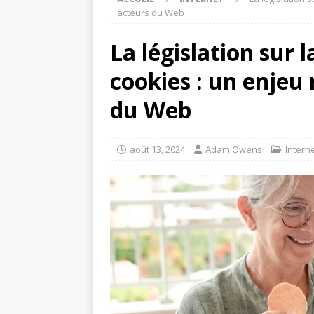
acteurs du Web
La législation sur l
cookies : un enjeu
du Web
août 13, 2024
Adam Owens
Intern