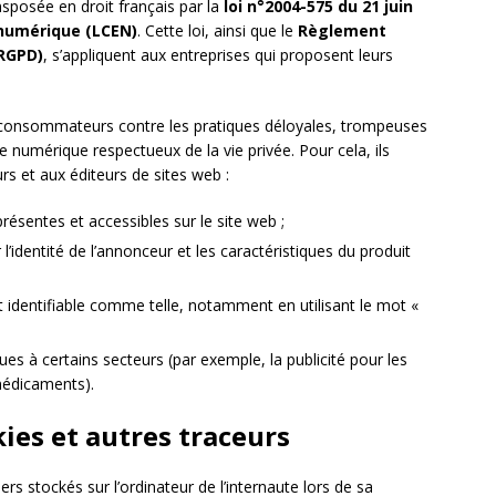
nsposée en droit français par la
loi n°2004-575 du 21 juin
 numérique (LCEN)
. Cette loi, ainsi que le
Règlement
(RGPD)
, s’appliquent aux entreprises qui proposent leurs
s consommateurs contre les pratiques déloyales, trompeuses
 numérique respectueux de la vie privée. Pour cela, ils
s et aux éditeurs de sites web :
résentes et accessibles sur le site web ;
l’identité de l’annonceur et les caractéristiques du produit
nt identifiable comme telle, notamment en utilisant le mot «
es à certains secteurs (par exemple, la publicité pour les
médicaments).
kies et autres traceurs
ers stockés sur l’ordinateur de l’internaute lors de sa