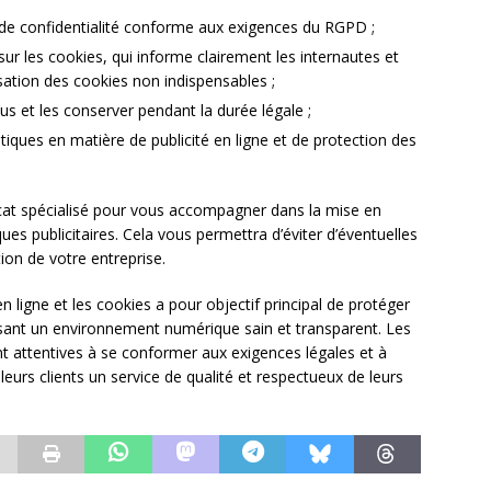
 de confidentialité conforme aux exigences du RGPD ;
r les cookies, qui informe clairement les internautes et
isation des cookies non indispensables ;
et les conserver pendant la durée légale ;
iques en matière de publicité en ligne et de protection des
 avocat spécialisé pour vous accompagner dans la mise en
ues publicitaires. Cela vous permettra d’éviter d’éventuelles
ion de votre entreprise.
é en ligne et les cookies a pour objectif principal de protéger
issant un environnement numérique sain et transparent. Les
nt attentives à se conformer aux exigences légales et à
 leurs clients un service de qualité et respectueux de leurs