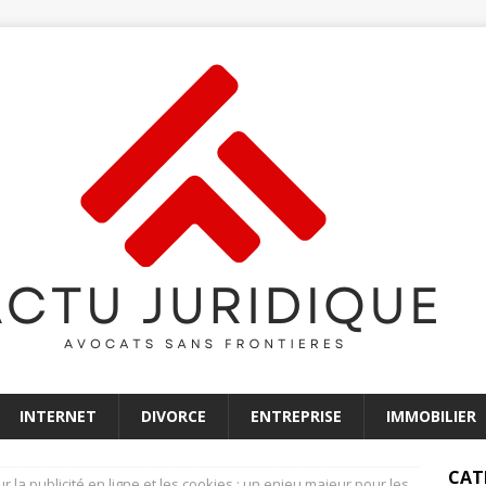
INTERNET
DIVORCE
ENTREPRISE
IMMOBILIER
CAT
ur la publicité en ligne et les cookies : un enjeu majeur pour les