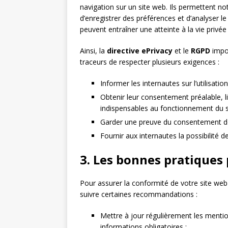
navigation sur un site web. Ils permettent n
d’enregistrer des préférences et d’analyser l
peuvent entraîner une atteinte à la vie privée 
Ainsi, la
directive ePrivacy
et le
RGPD
impos
traceurs de respecter plusieurs exigences :
Informer les internautes sur l’utilisation
Obtenir leur consentement préalable, lib
indispensables au fonctionnement du si
Garder une preuve du consentement donn
Fournir aux internautes la possibilité
3. Les bonnes pratiques
Pour assurer la conformité de votre site web e
suivre certaines recommandations :
Mettre à jour régulièrement les mention
informations obligatoires ;