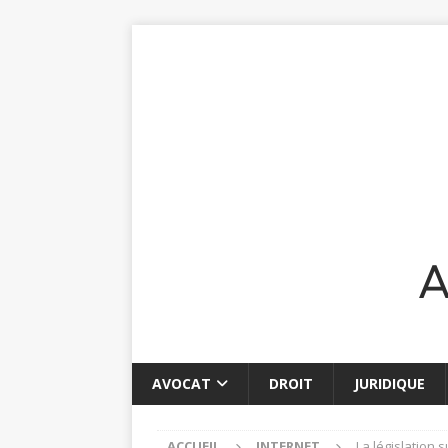
AVOCAT
DROIT
JURIDIQUE
ACCUEIL
INTERNET
La législation s