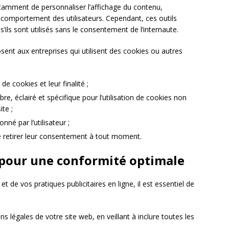
otamment de personnaliser l’affichage du contenu,
e comportement des utilisateurs. Cependant, ces outils
s’ils sont utilisés sans le consentement de l’internaute.
ent aux entreprises qui utilisent des cookies ou autres
 de cookies et leur finalité ;
re, éclairé et spécifique pour l’utilisation de cookies non
te ;
é par l’utilisateur ;
 de retirer leur consentement à tout moment.
 pour une conformité optimale
t de vos pratiques publicitaires en ligne, il est essentiel de
s légales de votre site web, en veillant à inclure toutes les