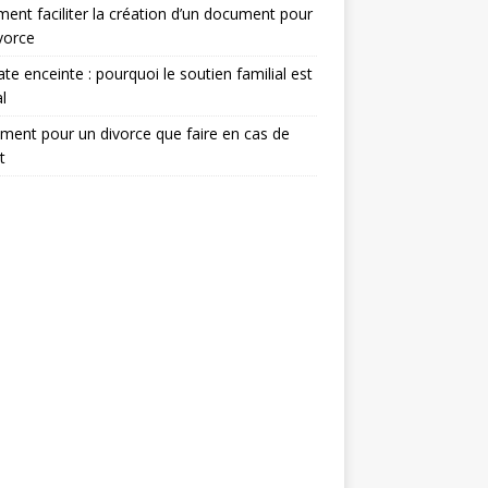
nt faciliter la création d’un document pour
vorce
te enceinte : pourquoi le soutien familial est
l
ent pour un divorce que faire en cas de
t