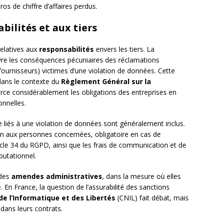
ros de chiffre d’affaires perdus.
bilités et aux tiers
relatives aux
responsabilités
envers les tiers. La
re les conséquences pécuniaires des réclamations
 fournisseurs) victimes d’une violation de données. Cette
 dans le contexte du
Règlement Général sur la
rce considérablement les obligations des entreprises en
onnelles.
se liés à une violation de données sont généralement inclus.
ion aux personnes concernées, obligatoire en cas de
icle 34 du RGPD, ainsi que les frais de communication et de
éputationnel.
 des
amendes administratives
, dans la mesure où elles
e. En France, la question de l’assurabilité des sanctions
e l’Informatique et des Libertés
(CNIL) fait débat, mais
 dans leurs contrats.