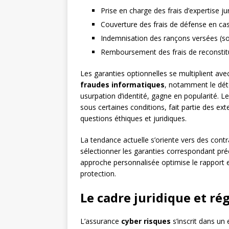
Prise en charge des frais d’expertise ju
Couverture des frais de défense en cas
Indemnisation des rançons versées (sou
Remboursement des frais de reconstit
Les garanties optionnelles se multiplient avec
fraudes informatiques
, notamment le dé
usurpation d’identité, gagne en popularité. L
sous certaines conditions, fait partie des e
questions éthiques et juridiques.
La tendance actuelle s’oriente vers des con
sélectionner les garanties correspondant pr
approche personnalisée optimise le rapport en
protection.
Le cadre juridique et r
L’assurance
cyber risques
s’inscrit dans un