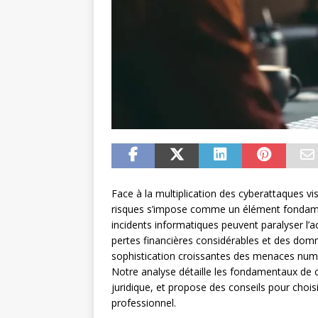
Face à la multiplication des cyberattaques vis
risques s’impose comme un élément fondament
incidents informatiques peuvent paralyser l’a
pertes financières considérables et des dom
sophistication croissantes des menaces num
Notre analyse détaille les fondamentaux de c
juridique, et propose des conseils pour choisir
professionnel.