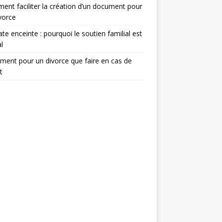
nt faciliter la création d’un document pour
vorce
te enceinte : pourquoi le soutien familial est
l
ent pour un divorce que faire en cas de
t