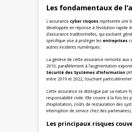
Les fondamentaux de l’a
L’assurance
cyber risques
représente une br
développée en réponse à l’évolution rapide
d’assurance traditionnelles, qui excluent gén
spécifique vise à protéger les
entreprises
co
autres incidents numériques.
La genèse de cette assurance remonte aux a
2010, parallèlement à l’augmentation exponen
Sécurité des Systèmes d’Information
(AN
entre 2019 et 2022, touchant particulièremen
Cette assurance se distingue par sa nature
responsabilité civile. Elle couvre à la fois les
d’exploitation, coûts de restauration des sys
interruption de service chez des partenaires).
Les principaux risques couv