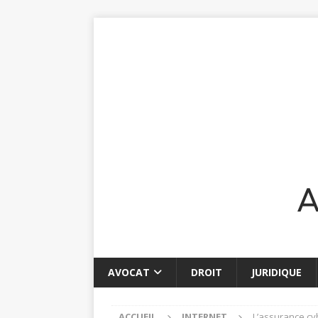
AVOCAT
DROIT
JURIDIQUE
ACCUEIL
INTERNET
L’assurance cy