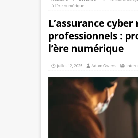
à l’ère numérique
L’assurance cyber 
professionnels : pr
l’ère numérique
juillet 12, 2025
Adam Owens
Intern