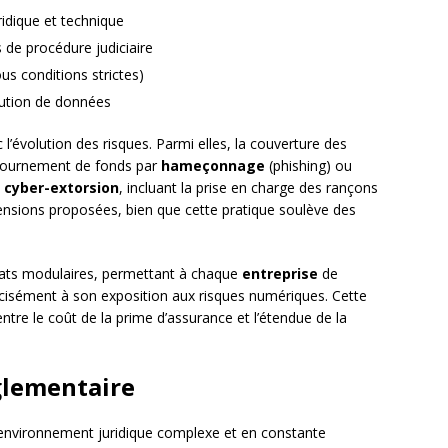
ridique et technique
 de procédure judiciaire
s conditions strictes)
ution de données
 l’évolution des risques. Parmi elles, la couverture des
tournement de fonds par
hameçonnage
(phishing) ou
e
cyber-extorsion
, incluant la prise en charge des rançons
xtensions proposées, bien que cette pratique soulève des
trats modulaires, permettant à chaque
entreprise
de
écisément à son exposition aux risques numériques. Cette
tre le coût de la prime d’assurance et l’étendue de la
églementaire
 environnement juridique complexe et en constante