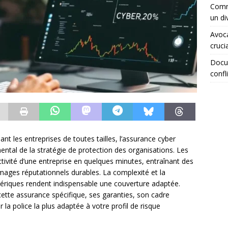
Comme
un di
Avoca
crucia
Docum
confli
ant les entreprises de toutes tailles, l’assurance cyber
al de la stratégie de protection des organisations. Les
ctivité d’une entreprise en quelques minutes, entraînant des
mages réputationnels durables. La complexité et la
ériques rendent indispensable une couverture adaptée.
ette assurance spécifique, ses garanties, son cadre
 la police la plus adaptée à votre profil de risque