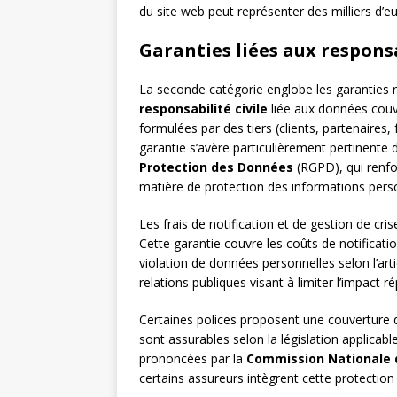
du site web peut représenter des milliers d’eu
Garanties liées aux responsa
La seconde catégorie englobe les garanties 
responsabilité civile
liée aux données couv
formulées par des tiers (clients, partenaires,
garantie s’avère particulièrement pertinente
Protection des Données
(RGPD), qui renfo
matière de protection des informations pers
Les frais de notification et de gestion de cri
Cette garantie couvre les coûts de notificat
violation de données personnelles selon l’art
relations publiques visant à limiter l’impact r
Certaines polices proposent une couverture
sont assurables selon la législation applicabl
prononcées par la
Commission Nationale d
certains assureurs intègrent cette protection