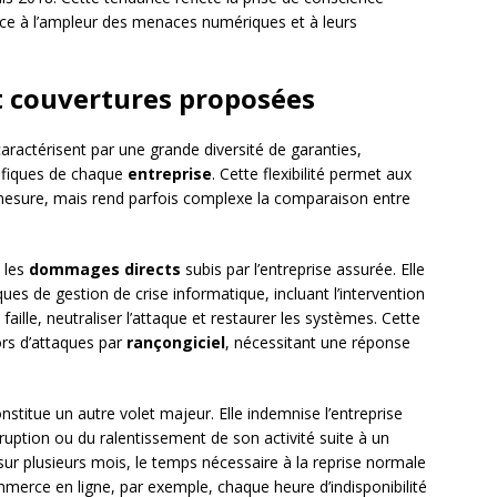
ce à l’ampleur des menaces numériques et à leurs
t couvertures proposées
aractérisent par une grande diversité de garanties,
cifiques de chaque
entreprise
. Cette flexibilité permet aux
mesure, mais rend parfois complexe la comparaison entre
 les
dommages directs
subis par l’entreprise assurée. Elle
ues de gestion de crise informatique, incluant l’intervention
 faille, neutraliser l’attaque et restaurer les systèmes. Cette
ors d’attaques par
rançongiciel
, nécessitant une réponse
nstitue un autre volet majeur. Elle indemnise l’entreprise
erruption ou du ralentissement de son activité suite à un
 sur plusieurs mois, le temps nécessaire à la reprise normale
erce en ligne, par exemple, chaque heure d’indisponibilité