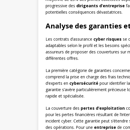
progressive des
dirigeants d’entreprise
fa
potentielles conséquences dévastatrices.
Analyse des garanties e
Les contrats d’assurance
cyber risques
se c
adaptables selon le profil et les besoins spé
assureurs de proposer des couvertures sur 
différentes offres.
La première catégorie de garanties concerne
comprend la prise en charge des frais techniq
d’experts en
cybersécurité
pour identifier la
garantie s’avère particulièrement précieuse l
rapide et spécialisée.
La couverture des
pertes d’exploitation
co
pour les pertes financières résultant de l’int
incident cyber. Cette garantie peut s’étendre
des opérations. Pour une
entreprise
de comm