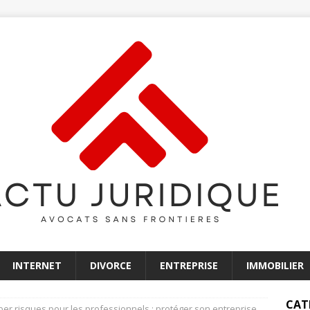
INTERNET
DIVORCE
ENTREPRISE
IMMOBILIER
CAT
ber risques pour les professionnels : protéger son entreprise