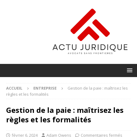
ACCUEIL
ENTREPRISE
Gestion de la paie : maîtrisez les
règles et les formalités
Gestion de la paie : maîtrisez les
règles et les formalités
février 6, 2024
Adam Owens
Commentaires fermés